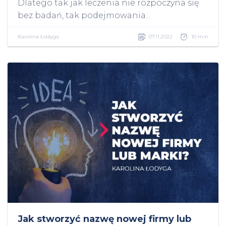
Dlatego tak jak leczenia nie rozpoczyna się
bez badań, tak podejmowania...
Karolina Łodyga
07.11.2022
10 min
Jak stworzyć nazwę nowej firmy lub