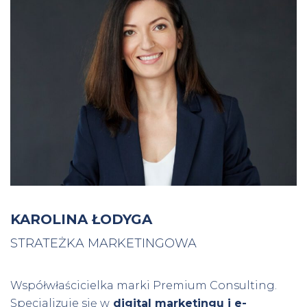
KAROLINA ŁODYGA
STRATEŻKA MARKETINGOWA
Współwłaścicielka marki Premium Consulting.
Specjalizuje się w
digital marketingu i e-