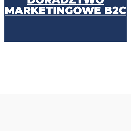
MARKETINGOWE B2C