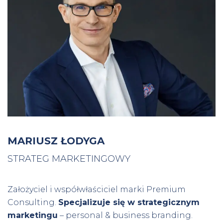
MARIUSZ ŁODYGA
STRATEG MARKETINGOWY
Założyciel i współwłaściciel marki Premium
Consulting.
Specjalizuje się w strategicznym
marketingu
– personal & business branding.