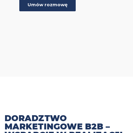
Umów rozmowę
DORADZTWO
MARKETINGOWE B2B –