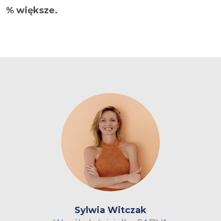
% większe.
Sylwia Witczak