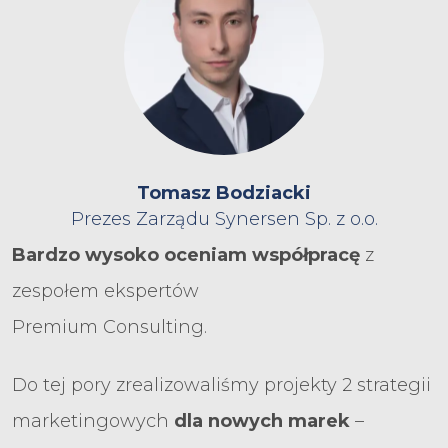
Tomasz Bodziacki
Prezes Zarządu Synersen Sp. z o.o.
Bardzo wysoko oceniam współpracę
z
zespołem ekspertów
Premium Consulting.
Do tej pory zrealizowaliśmy projekty 2 strategii
marketingowych
dla nowych marek
–