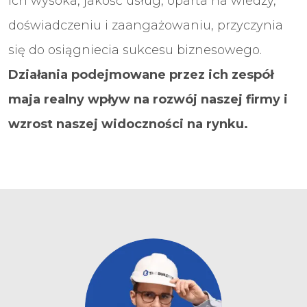
Ich wysoka, jakość usług, oparta na wiedzy,
doświadczeniu i zaangażowaniu, przyczynia
się do osiągniecia sukcesu biznesowego.
Działania podejmowane przez ich zespół
maja realny wpływ na rozwój naszej firmy i
wzrost naszej widoczności na rynku.