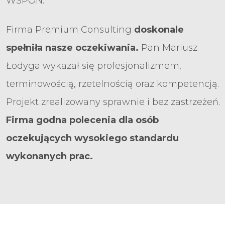
WSPON.
Firma Premium Consulting
doskonale
spełniła nasze oczekiwania.
Pan Mariusz
Łodyga wykazał się profesjonalizmem,
terminowością, rzetelnością oraz kompetencją.
Projekt zrealizowany sprawnie i bez zastrzeżeń.
Firma godna polecenia dla osób
oczekujących wysokiego standardu
wykonanych prac.