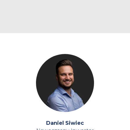
Daniel Siwiec