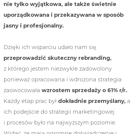
nie tylko wyjątkowa, ale także świetnie
uporządkowana i przekazywana w sposób
jasny i profesjonalny.
Dzięki ich wsparciu udało nam się
przeprowadzić skuteczny rebranding,
z którego jestem niezwykle zadowolony
ponieważ opracowana i wdrożona strategia
zaowocowała
wzrostem sprzedaży o 61% r/r.
Każdy etap prac był
dokładnie przemyślany,
a
ich podejście do strategii marketingowej
i procesów było na najwyższym poziomie.
Widać, że mają ogromne doświadczenie i