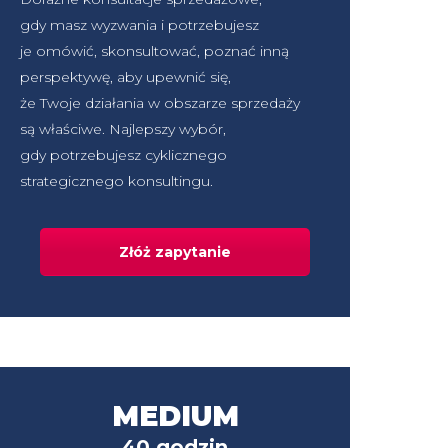
gdy masz wyzwania i potrzebujesz
je omówić, skonsultować, poznać inną
perspektywę, aby upewnić się,
że Twoje działania w obszarze sprzedaży
są właściwe. Najlepszy wybór,
gdy potrzebujesz cyklicznego
strategicznego konsultingu.
Złóż zapytanie
MEDIUM
40 godzin