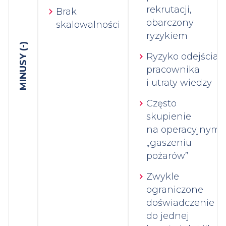
rekrutacji,
Brak
obarczony
skalowalności
ryzykiem
MINUSY (-)
Ryzyko odejścia
pracownika
i utraty wiedzy
Często
skupienie
na operacyjnym
„gaszeniu
pożarów”
Zwykle
ograniczone
doświadczenie
do jednej