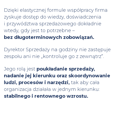
Dzięki elastycznej formule współpracy firma
zyskuje dostęp do wiedzy, doświadczenia
i przywództwa sprzedażowego dokładnie
wtedy, gdy jest to potrzebne –
bez długoterminowych zobowiąza
ń.
Dyrektor Sprzedaży na godziny nie zastępuje
zespołu ani nie „kontroluje go z zewnątrz”.
Jego rolą jest
poukładanie sprzedaży,
nadanie jej kierunku oraz skoordynowanie
ludzi, procesów i narzędzi
,
tak aby cała
organizacja działała w jednym kierunku:
stabilnego i rentownego wzrost
u.