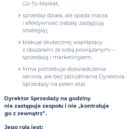
Go-To-Market,
sprzedaż działa, ale spada marża
i efektywność (rabaty zastępują
strategię),
brakuje skutecznej współpracy
z obszarami ze sobą powiązanymi –
sprzedażą i marketingiem,
firma potrzebuje doświadczenia
seniora, ale bez zatrudniania Dyrektora
Sprzedaży na pełen etat.
Dyrektor Sprzedaży na godziny
nie zastępuje zespołu i nie „kontroluje
go z zewnątrz”.
Jego rolą jest: