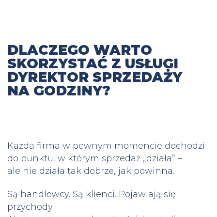
DLACZEGO WARTO
SKORZYSTAĆ Z USŁUGI
DYREKTOR SPRZEDAŻY
NA GODZINY?
Każda firma w pewnym momencie dochodzi
do punktu, w którym sprzedaż „działa” –
ale nie działa tak dobrze, jak powinna.
Są handlowcy. Są klienci. Pojawiają się
przychody.