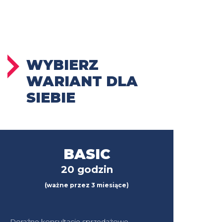
WYBIERZ
WARIANT DLA
SIEBIE
BASIC
20 godzin
(ważne przez 3 miesiące)
Doraźne konsultacje sprzedażowe,