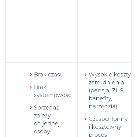
Brak czasu
Wysokie koszty
zatrudnienia
Brak
(pensja, ZUS,
systemowości
benefity,
narzędzia)
Sprzedaż
zależy
Czasochłonny
od jednej
i kosztowny
osoby
proces