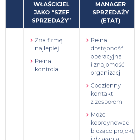
WŁAŚCICIEL
MANAGER
JAKO “SZEF
SPRZEDAŻY
SPRZEDAŻY”
(ETAT)
Zna firmę
Pełna
najlepiej
dostępność
operacyjna
Pełna
i znajomość
kontrola
organizacji
Codzienny
kontakt
z zespołem
Może
koordynować
bieżące projekty
i działania