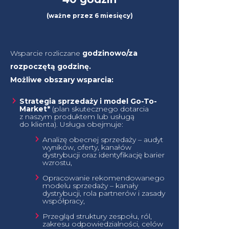
(ważne przez 6 miesięcy)
Wsparcie rozliczane
godzinowo/za
rozpoczętą godzinę.
Możliwe obszary wsparcia:
Strategia sprzedaży i model Go-To-
Market*
(plan skutecznego dotarcia
z naszym produktem lub usługą
do klienta). Usługa obejmuje:
Analizę obecnej sprzedaży – audyt
wyników, oferty, kanałów
dystrybucji oraz identyfikację barier
wzrostu,
Opracowanie rekomendowanego
modelu sprzedaży – kanały
dystrybucji, rola partnerów i zasady
współpracy,
Przegląd struktury zespołu, ról,
zakresu odpowiedzialności, celów