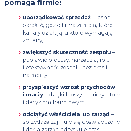
pomaga firmie:
uporządkować sprzedaż
– jasno
określić, gdzie firma zarabia, które
kanały działają, a które wymagają
zmiany,
zwiększyć skuteczność zespołu
–
poprawić procesy, narzędzia, role
i efektywność zespołu bez presji
na rabaty,
przyspieszyć wzrost przychodów
i marży
– dzięki lepszym priorytetom
i decyzjom handlowym,
odciążyć właściciela lub zarząd
–
sprzedażą zajmuje się doświadczony
lider, a zarząd odzyskuje czas