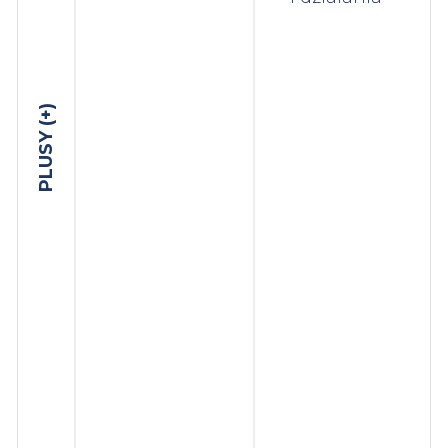
PLUSY (+)