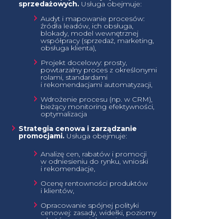
sprzedażowych.
Usługa obejmuje:
Audyt i mapowanie procesów:
źródła leadów, ich obsługa,
blokady, model wewnętrznej
współpracy (sprzedaż, marketing,
obsługa klienta),
Projekt docelowy: prosty,
powtarzalny proces z określonymi
rolami, standardami
i rekomendacjami automatyzacji,
Wdrożenie procesu (np. w CRM),
bieżący monitoring efektywności,
optymalizacja
Strategia cenowa i zarządzanie
promocjami.
Usługa obejmuje:
Analizę cen, rabatów i promocji
w odniesieniu do rynku, wnioski
i rekomendacje,
Ocenę rentowności produktów
i klientów,
Opracowanie spójnej polityki
cenowej: zasady, widełki, poziomy