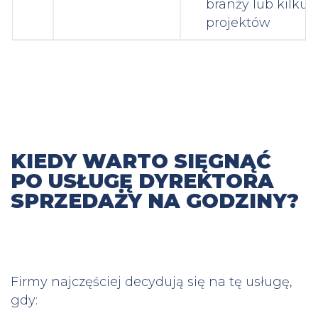
branży lub kilku
projektów
KIEDY WARTO SIĘGNĄĆ
PO USŁUGĘ DYREKTORA
SPRZEDAŻY NA GODZINY?
Firmy najczęściej decydują się na tę usługę,
gdy: