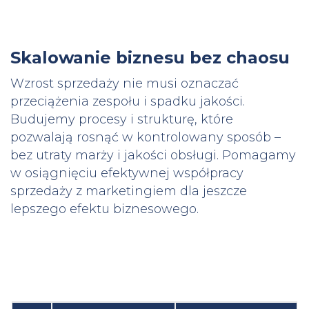
Skalowanie biznesu bez chaosu
Wzrost sprzedaży nie musi oznaczać
przeciążenia zespołu i spadku jakości.
Budujemy procesy i strukturę, które
pozwalają rosnąć w kontrolowany sposób –
bez utraty marży i jakości obsługi. Pomagamy
w osiągnięciu efektywnej współpracy
sprzedaży z marketingiem dla jeszcze
lepszego efektu biznesowego.