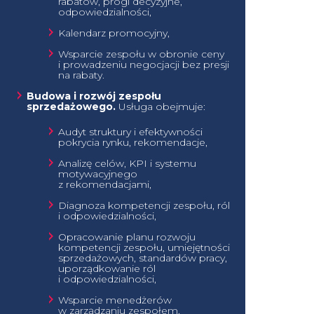
rabatów, progi decyzyjne,
odpowiedzialności,
Kalendarz promocyjny,
Wsparcie zespołu w obronie ceny
i prowadzeniu negocjacji bez presji
na rabaty.
Budowa i rozwój zespołu
sprzedażowego.
Usługa obejmuje:
Audyt struktury i efektywności
pokrycia rynku, rekomendacje,
Analizę celów, KPI i systemu
motywacyjnego
z rekomendacjami,
Diagnoza kompetencji zespołu, ról
i odpowiedzialności,
Opracowanie planu rozwoju
kompetencji zespołu, umiejętności
sprzedażowych, standardów pracy,
uporządkowanie ról
i odpowiedzialności,
Wsparcie menedżerów
w zarządzaniu zespołem,