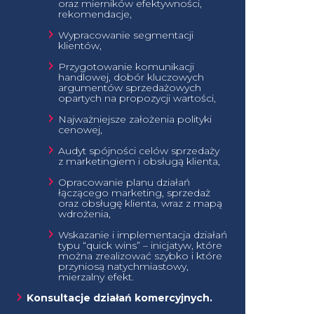
oraz mierników efektywności,
rekomendacje,
Wypracowanie segmentacji
klientów,
Przygotowanie komunikacji
handlowej, dobór kluczowych
argumentów sprzedażowych
opartych na propozycji wartości,
Najważniejsze założenia polityki
cenowej,
Audyt spójności celów sprzedaży
z marketingiem i obsługą klienta,
Opracowanie planu działań
łączącego marketing, sprzedaż
oraz obsługę klienta, wraz z mapą
wdrożenia,
Wskazanie i implementacja działań
typu “quick wins” – inicjatyw, które
można zrealizować szybko i które
przyniosą natychmiastowy,
mierzalny efekt.
Konsultacje działań komercyjnych.