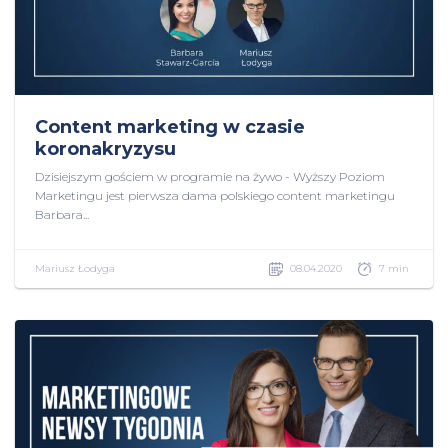
Content marketing w czasie
koronakryzysu
Dzisiejszym gościem w programie na żywo - Wyższy Poziom
Marketingu jest pierwsza dama polskiego content marketingu
Barbara...
Mariusz Łodyga
08.04.2020
7 min