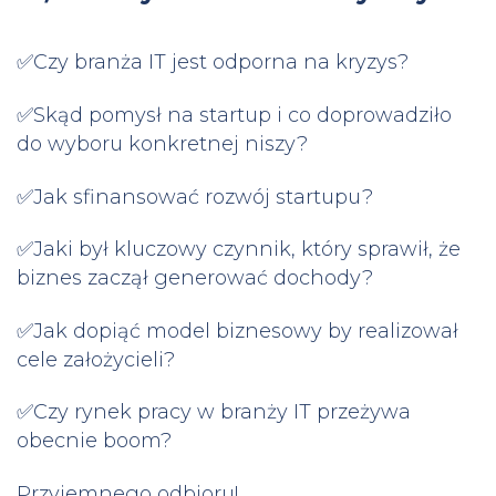
✅
Czy branża IT jest odporna na kryzys?
✅
Skąd pomysł na startup i co doprowadziło
do wyboru konkretnej niszy?
✅
Jak sfinansować rozwój startupu?
✅
Jaki był kluczowy czynnik, który sprawił, że
biznes zaczął generować dochody?
✅
Jak dopiąć model biznesowy by realizował
cele założycieli?
✅
Czy rynek pracy w branży IT przeżywa
obecnie boom?
Przyjemnego odbioru!