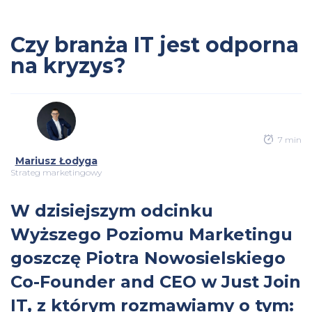
Czy branża IT jest odporna
na kryzys?
7 min
Mariusz Łodyga
Strateg marketingowy
W dzisiejszym odcinku
Wyższego Poziomu Marketingu
goszczę Piotra Nowosielskiego
Co-Founder and CEO w Just Join
IT, z którym rozmawiamy o tym: