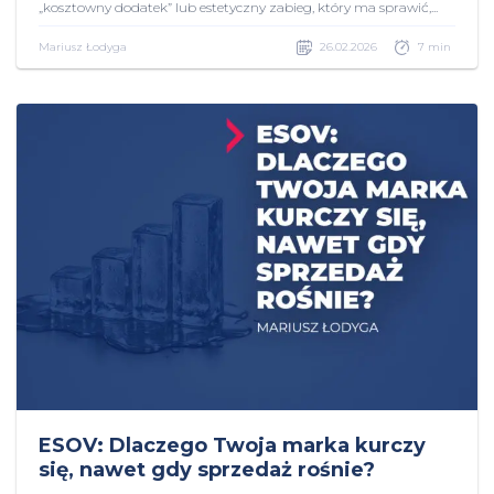
„kosztowny dodatek” lub estetyczny zabieg, który ma sprawić,...
Mariusz Łodyga
26.02.2026
7 min
ESOV: Dlaczego Twoja marka kurczy
się, nawet gdy sprzedaż rośnie?