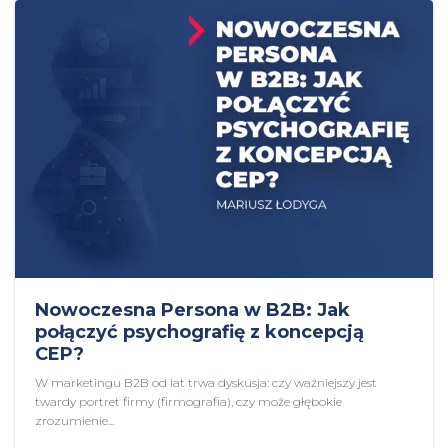
Nowoczesna Persona w B2B: Jak
połączyć psychografię z koncepcją
CEP?
W marketingu B2B od lat trwa dyskusja: czy ważniejszy jest
twardy portret firmy (firmografia), czy może głębokie
zrozumienie...