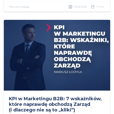
Mariusz Łodyga
07.02.2026
7 min
KPI w Marketingu B2B: 7 wskaźników,
które naprawdę obchodzą Zarząd
(i dlaczego nie są to „kliki”)