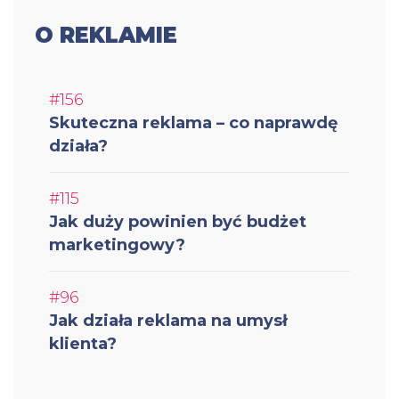
O REKLAMIE
#156
Skuteczna reklama – co naprawdę
działa?
#115
Jak duży powinien być budżet
marketingowy?
#96
Jak działa reklama na umysł
klienta?