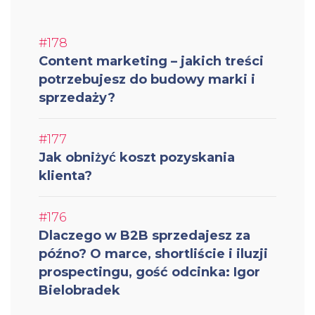
#178
Content marketing – jakich treści
potrzebujesz do budowy marki i
sprzedaży?
#177
Jak obniżyć koszt pozyskania
klienta?
#176
Dlaczego w B2B sprzedajesz za
późno? O marce, shortliście i iluzji
prospectingu, gość odcinka: Igor
Bielobradek