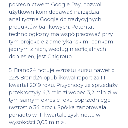
pośrednictwem Google Pay, pozwoli
użytkownikom dodawać narzędzia
analityczne Google do tradycyjnych
produktów bankowych. Potentat
technologiczny ma współpracować przy
tym projekcie z amerykańskimi bankami –
jednym z nich, według nieoficjalnych
doniesień, jest Citigroup.
5. Brand24 notuje wzrostu kursu nawet o
22% Brand24 opublikował raport za III
kwartał 2019 roku. Przychody ze sprzedaży
przekroczyły 4,3 mln zł wobec 3,2 mln zł w
tym samym okresie roku poprzedniego
(wzrost o 34 proc.). Spółka zanotowała
ponadto w III kwartale zysk netto w
wysokości 0,05 mln zł.