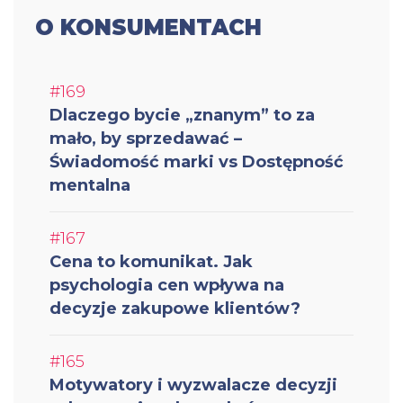
O KONSUMENTACH
#169
Dlaczego bycie „znanym” to za
mało, by sprzedawać –
Świadomość marki vs Dostępność
mentalna
#167
Cena to komunikat. Jak
psychologia cen wpływa na
decyzje zakupowe klientów?
#165
Motywatory i wyzwalacze decyzji