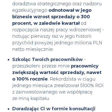
doradztwa strategicznego oraz nadzoru
egzekucyjnego
odnotował w jego
biznesie wzrost sprzedaży o 300
procent, w zaledwie kwartał
od
rozpoczęcia naszej pracy wdrożeniowej -
notując pierwszy raz w jego historii
przychód powyżej jednego miliona PLN
netto miesięcznie.
Szkoląc Twoich pracowników
-
przeszkoleni przeze mnie
pracownicy
zwiększają wartość sprzedaży, nawet
o 100% rocznie
. Rekordzista w ciągu
jednego miesiąca zrealizował 5100% ROI
z zainwestowanego we współpracę
ze mną kapitału.
Doradzając Ci w formie konsultacji