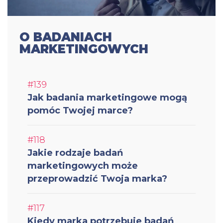
O BADANIACH
MARKETINGOWYCH
#139
Jak badania marketingowe mogą
pomóc Twojej marce?
#118
Jakie rodzaje badań
marketingowych może
przeprowadzić Twoja marka?
#117
Kiedy marka potrzebuje badań