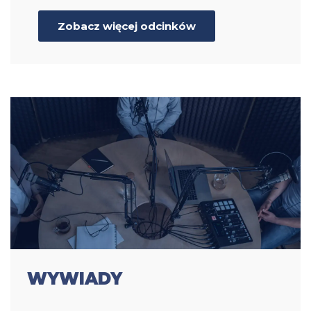
Zobacz więcej odcinków
WYWIADY