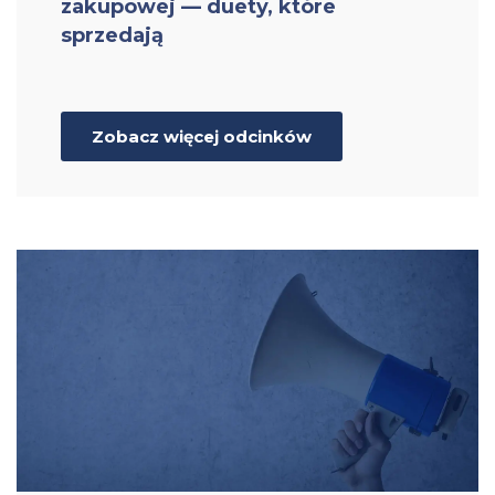
zakupowej — duety, które
sprzedają
Zobacz więcej odcinków