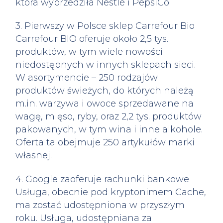
która wyprzedziła Nestlé i PepsiCo.
3. Pierwszy w Polsce sklep Carrefour Bio
Carrefour BIO oferuje około 2,5 tys.
produktów, w tym wiele nowości
niedostępnych w innych sklepach sieci.
W asortymencie – 250 rodzajów
produktów świeżych, do których należą
m.in. warzywa i owoce sprzedawane na
wagę, mięso, ryby, oraz 2,2 tys. produktów
pakowanych, w tym wina i inne alkohole.
Oferta ta obejmuje 250 artykułów marki
własnej.
4. Google zaoferuje rachunki bankowe
Usługa, obecnie pod kryptonimem Cache,
ma zostać udostępniona w przyszłym
roku. Usługa, udostępniana za