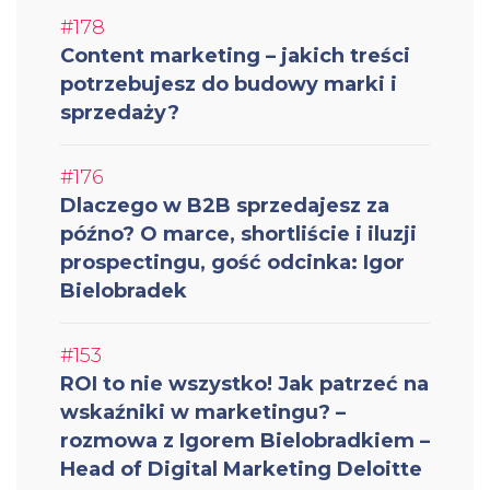
#178
Content marketing – jakich treści
potrzebujesz do budowy marki i
sprzedaży?
#176
Dlaczego w B2B sprzedajesz za
późno? O marce, shortliście i iluzji
prospectingu, gość odcinka: Igor
Bielobradek
#153
ROI to nie wszystko! Jak patrzeć na
wskaźniki w marketingu? –
rozmowa z Igorem Bielobradkiem –
Head of Digital Marketing Deloitte