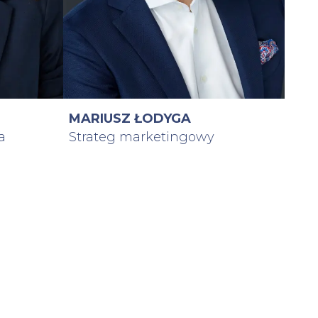
MARIUSZ ŁODYGA
a
Strateg marketingowy