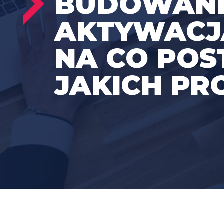
BUDOWANI
AKTYWACJA
NA CO POS
JAKICH PR