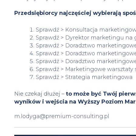
Przedsiębiorcy najczęściej wybierają spo
Sprawdź > Konsultacja marketingo
Sprawdź > Dyrektor marketingu na 
Sprawdź > Doradztwo marketingow
Sprawdź > Doradztwo marketingow
Sprawdź > Doradztwo marketingow
Sprawdź > Marketingowe warsztaty s
Sprawdź > Strategia marketingowa
Nie czekaj dłużej –
to może być Twój pierw
wyników i wejścia na Wyższy Poziom Mar
m.lodyga@premium-consulting.pl