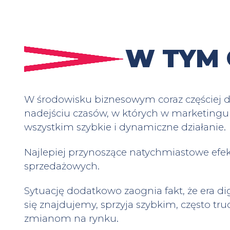
W TYM 
W środowisku biznesowym coraz częściej daj
nadejściu czasów, w których w marketingu l
wszystkim szybkie i dynamiczne działanie.
Najlepiej przynoszące natychmiastowe efe
sprzedażowych.
Sytuację dodatkowo zaognia fakt, że era dig
się znajdujemy, sprzyja szybkim, często t
zmianom na rynku.