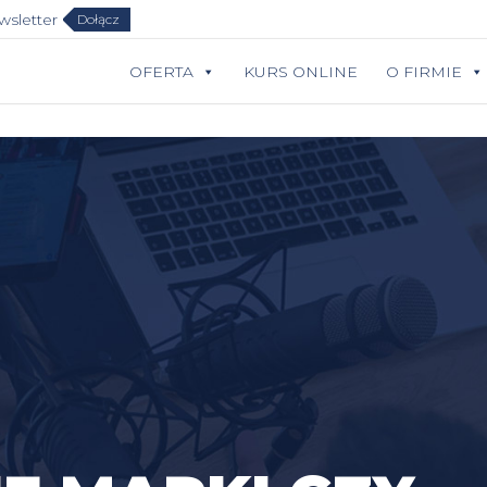
sletter
Dołącz
OFERTA
KURS ONLINE
O FIRMIE