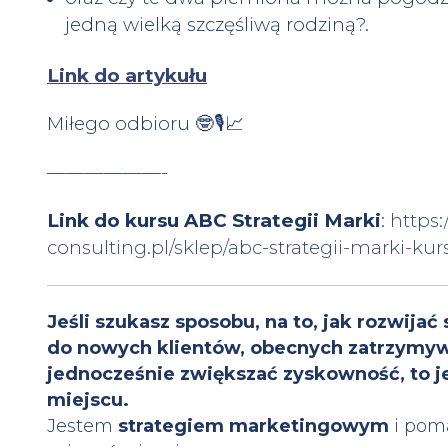
jedną wielką szczęśliwą rodziną?.
Link do artykułu
Miłego odbioru 🤓🎙📈
——————-
Link do kursu ABC Strategii Marki
:
https
consulting.pl/sklep/abc-strategii-marki-kur
Jeśli szukasz sposobu, na to, jak rozwijać
do nowych klientów, obecnych zatrzymywa
jednocześnie zwiększać zyskowność, to 
miejscu.
Jestem
strategiem marketingowym
i pom