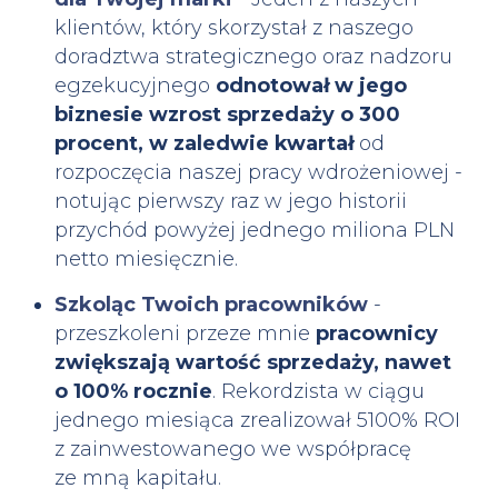
klientów, który skorzystał z naszego
doradztwa strategicznego oraz nadzoru
egzekucyjnego
odnotował w jego
biznesie wzrost sprzedaży o 300
procent, w zaledwie kwartał
od
rozpoczęcia naszej pracy wdrożeniowej -
notując pierwszy raz w jego historii
przychód powyżej jednego miliona PLN
netto miesięcznie.
Szkoląc Twoich pracowników
-
przeszkoleni przeze mnie
pracownicy
zwiększają wartość sprzedaży, nawet
o 100% rocznie
. Rekordzista w ciągu
jednego miesiąca zrealizował 5100% ROI
z zainwestowanego we współpracę
ze mną kapitału.