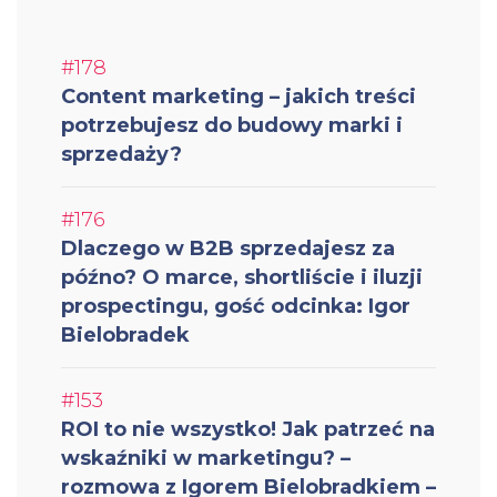
#178
Content marketing – jakich treści
potrzebujesz do budowy marki i
sprzedaży?
#176
Dlaczego w B2B sprzedajesz za
późno? O marce, shortliście i iluzji
prospectingu, gość odcinka: Igor
Bielobradek
#153
ROI to nie wszystko! Jak patrzeć na
wskaźniki w marketingu? –
rozmowa z Igorem Bielobradkiem –