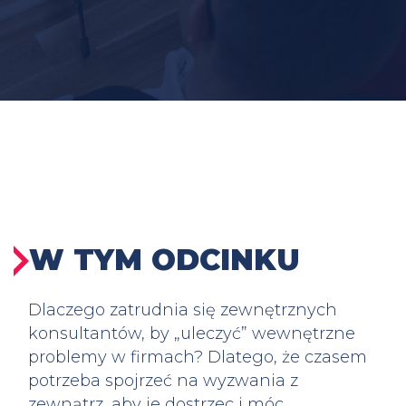
W TYM ODCINKU
Dlaczego zatrudnia się zewnętrznych
konsultantów, by „uleczyć” wewnętrzne
problemy w firmach? Dlatego, że czasem
potrzeba spojrzeć na wyzwania z
zewnątrz, aby je dostrzec i móc