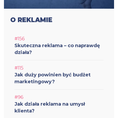
O REKLAMIE
#156
Skuteczna reklama – co naprawdę
działa?
#115
Jak duży powinien być budżet
marketingowy?
#96
Jak działa reklama na umysł
klienta?