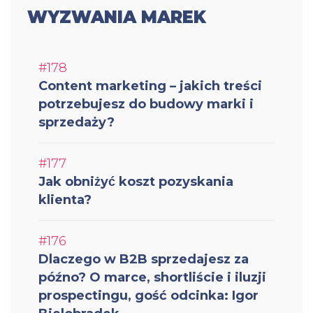
WYZWANIA MAREK
#178
Content marketing – jakich treści
potrzebujesz do budowy marki i
sprzedaży?
#177
Jak obniżyć koszt pozyskania
klienta?
#176
Dlaczego w B2B sprzedajesz za
późno? O marce, shortliście i iluzji
prospectingu, gość odcinka: Igor