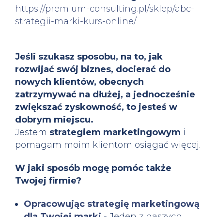
https://premium-consulting.pl/sklep/abc-
strategii-marki-kurs-online/
Jeśli szukasz sposobu, na to, jak
rozwijać swój biznes, docierać do
nowych klientów, obecnych
zatrzymywać na dłużej, a jednocześnie
zwiększać zyskowność, to jesteś w
dobrym miejscu.
Jestem
strategiem marketingowym
i
pomagam moim klientom osiągać więcej.
W jaki sposób mogę pomóc także
Twojej firmie?
Opracowując strategię marketingową
dla Twojej marki
- Jeden z naszych