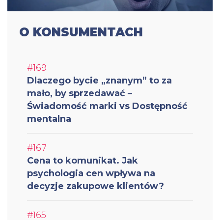
O KONSUMENTACH
#169
Dlaczego bycie „znanym” to za
mało, by sprzedawać –
Świadomość marki vs Dostępność
mentalna
#167
Cena to komunikat. Jak
psychologia cen wpływa na
decyzje zakupowe klientów?
#165