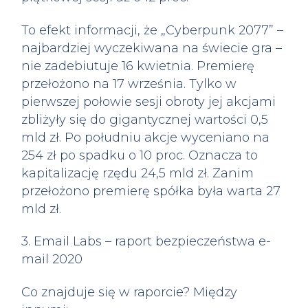
To efekt informacji, że „Cyberpunk 2077” –
najbardziej wyczekiwana na świecie gra –
nie zadebiutuje 16 kwietnia. Premierę
przełożono na 17 września. Tylko w
pierwszej połowie sesji obroty jej akcjami
zbliżyły się do gigantycznej wartości 0,5
mld zł. Po południu akcje wyceniano na
254 zł po spadku o 10 proc. Oznacza to
kapitalizację rzędu 24,5 mld zł. Zanim
przełożono premierę spółka była warta 27
mld zł.
3. Email Labs – raport bezpieczeństwa e-
mail 2020
Co znajduje się w raporcie? Między