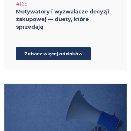
#165
Motywatory i wyzwalacze decyzji
zakupowej — duety, które
sprzedają
Zobacz więcej odcinków