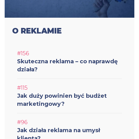
O REKLAMIE
#156
Skuteczna reklama – co naprawdę
działa?
#115
Jak duży powinien być budżet
marketingowy?
#96
Jak działa reklama na umysł
klienta?