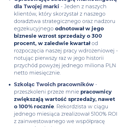
dla Twojej marki
- Jeden z naszych
klientów, który skorzystał z naszego
doradztwa strategicznego oraz nadzoru
egzekucyjnego
odnotował w jego
biznesie wzrost sprzedaży o 300
procent, w zaledwie kwartał
od
rozpoczęcia naszej pracy wdrożeniowej -
notując pierwszy raz w jego historii
przychód powyżej jednego miliona PLN
netto miesięcznie.
Szkoląc Twoich pracowników
-
przeszkoleni przeze mnie
pracownicy
zwiększają wartość sprzedaży, nawet
o 100% rocznie
. Rekordzista w ciągu
jednego miesiąca zrealizował 5100% ROI
z zainwestowanego we współpracę