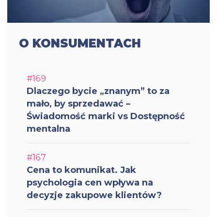
O KONSUMENTACH
#169
Dlaczego bycie „znanym” to za
mało, by sprzedawać –
Świadomość marki vs Dostępność
mentalna
#167
Cena to komunikat. Jak
psychologia cen wpływa na
decyzje zakupowe klientów?