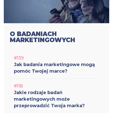
O BADANIACH
MARKETINGOWYCH
#139
Jak badania marketingowe mogą
pomóc Twojej marce?
#118
Jakie rodzaje badań
marketingowych może
przeprowadzić Twoja marka?