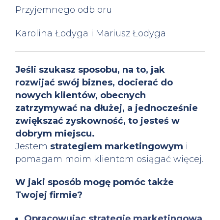
Przyjemnego odbioru
Karolina Łodyga i Mariusz Łodyga
Jeśli szukasz sposobu, na to, jak
rozwijać swój biznes, docierać do
nowych klientów, obecnych
zatrzymywać na dłużej, a jednocześnie
zwiększać zyskowność, to jesteś w
dobrym miejscu.
Jestem
strategiem marketingowym
i
pomagam moim klientom osiągać więcej.
W jaki sposób mogę pomóc także
Twojej firmie?
Opracowując strategię marketingową