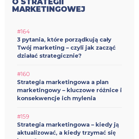
O STRATEGII
MARKETINGOWEJ
#164
3 pytania, które porządkują cały
Twój marketing – czyli jak zacząć
działać strategicznie?
#160
Strategia marketingowa a plan
marketingowy – kluczowe różnice i
konsekwencje ich mylenia
#159
Strategia marketingowa – kiedy ją
aktualizować, a kiedy trzymać się