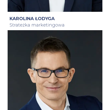
KAROLINA ŁODYGA
Strateżka marketingowa