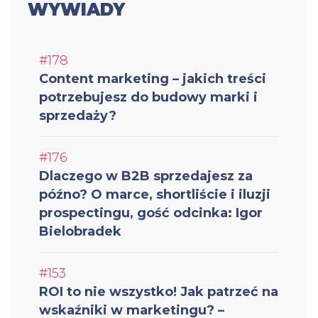
WYWIADY
#178
Content marketing – jakich treści
potrzebujesz do budowy marki i
sprzedaży?
#176
Dlaczego w B2B sprzedajesz za
późno? O marce, shortliście i iluzji
prospectingu, gość odcinka: Igor
Bielobradek
#153
ROI to nie wszystko! Jak patrzeć na
wskaźniki w marketingu? –