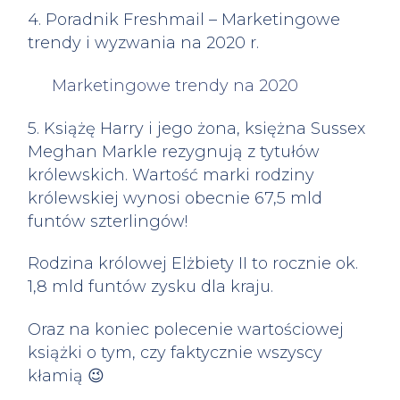
4. Poradnik Freshmail – Marketingowe
trendy i wyzwania na 2020 r.
Marketingowe trendy na 2020
5. Książę Harry i jego żona, księżna Sussex
Meghan Markle rezygnują z tytułów
królewskich. Wartość marki rodziny
królewskiej wynosi obecnie 67,5 mld
funtów szterlingów!
Rodzina królowej Elżbiety II to rocznie ok.
1,8 mld funtów zysku dla kraju.
Oraz na koniec polecenie wartościowej
książki o tym, czy faktycznie wszyscy
kłamią 😉