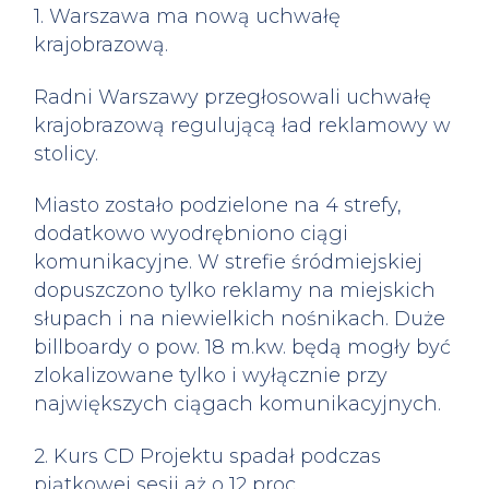
1. Warszawa ma nową uchwałę
krajobrazową.
Radni Warszawy przegłosowali uchwałę
krajobrazową regulującą ład reklamowy w
stolicy.
Miasto zostało podzielone na 4 strefy,
dodatkowo wyodrębniono ciągi
komunikacyjne. W strefie śródmiejskiej
dopuszczono tylko reklamy na miejskich
słupach i na niewielkich nośnikach. Duże
billboardy o pow. 18 m.kw. będą mogły być
zlokalizowane tylko i wyłącznie przy
największych ciągach komunikacyjnych.
2. Kurs CD Projektu spadał podczas
piątkowej sesji aż o 12 proc.