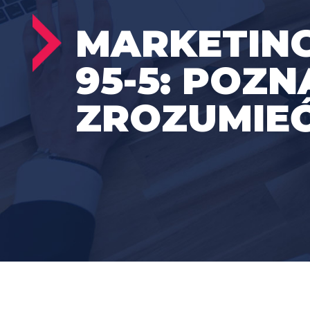
MARKETIN
95-5: POZN
ZROZUMIE