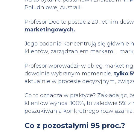
Południowej Australii.
Profesor Doe to postać z 20-letnim do
marketingowych
.
Jego badania koncentrują się głównie n
klientów, zarządzaniem markami i mar
Profesor wprowadził w obieg marketin
dowolnie wybranym momencie,
tylko 
aktualnie w procesie decyzyjnym, zwi
Co to oznacza w praktyce? Zakładając, 
klientów wynosi 100%, to zaledwie 5% z n
poszukiwania konkretnego rozwiązania.
Co z pozostałymi 95 proc.?