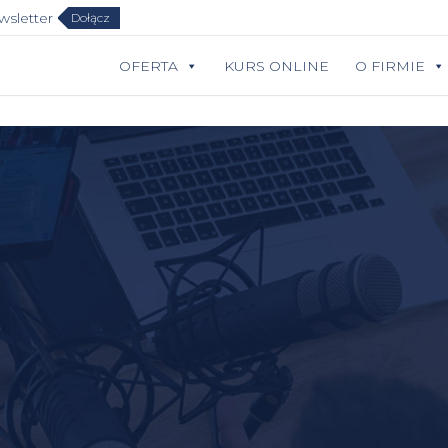
sletter
Dołącz
OFERTA
KURS ONLINE
O FIRMIE