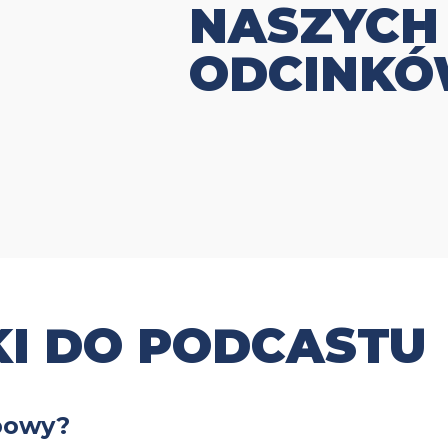
NASZYCH
ODCINK
I DO PODCASTU
powy?