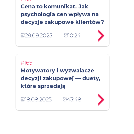
Cena to komunikat. Jak
psychologia cen wpływa na
decyzje zakupowe klientów?
29.09.2025
10:24
#165
Motywatory i wyzwalacze
decyzji zakupowej — duety,
które sprzedają
18.08.2025
43:48