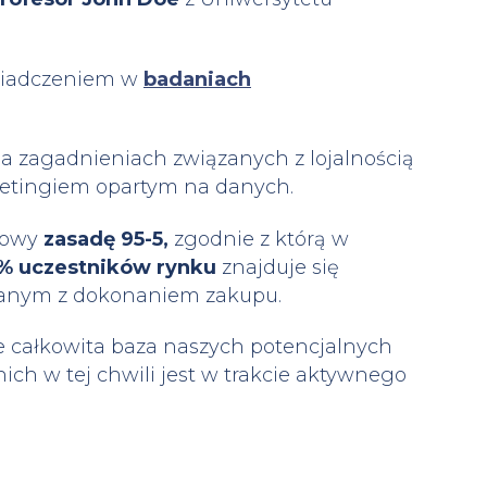
świadczeniem w
badaniach
a zagadnieniach związanych z lojalnością
ketingiem opartym na danych.
gowy
zasadę 95-5,
zgodnie z którą w
5% uczestników rynku
znajduje się
ązanym z dokonaniem zakupu.
że całkowita baza naszych potencjalnych
ich w tej chwili jest w trakcie aktywnego