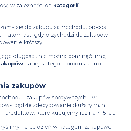
ość w zależności od
kategorii
rzamy się do zakupu samochodu, proces
t, natomiast, gdy przychodzi do zakupów
dowanie krótszy.
jego długości, nie można pominąć innej
 zakupów
danej kategorii produktu lub
ania zakupów
amochodu i zakupów spożywczych – w
powy będzie zdecydowanie dłuższy m.in.
i produktów, które kupujemy raz na 4-5 lat.
 myślimy na co dzień w kategorii zakupowej –