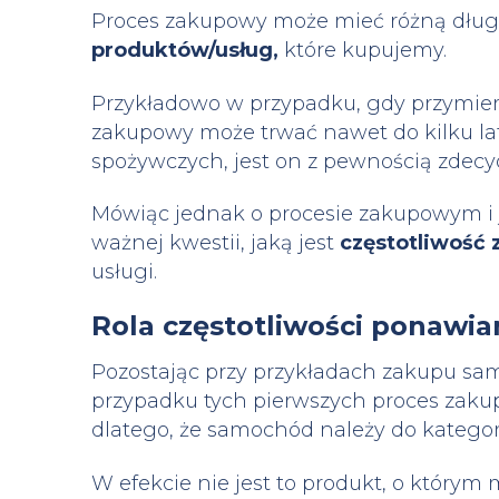
Proces zakupowy może mieć różną dług
produktów/usług,
które kupujemy.
Przykładowo w przypadku, gdy przymie
zakupowy może trwać nawet do kilku la
spożywczych, jest on z pewnością zdecy
Mówiąc jednak o procesie zakupowym i 
ważnej kwestii, jaką jest
częstotliwość
usługi.
Rola częstotliwości ponawi
Pozostając przy przykładach zakupu s
przypadku tych pierwszych proces zaku
dlatego, że samochód należy do kategori
W efekcie nie jest to produkt, o którym