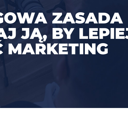
GOWA ZASADA
AJ JĄ, BY LEPIE
Ć MARKETING