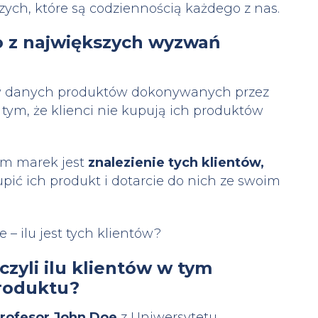
ch, które są codziennością każdego z nas.
o z największych wyzwań
pów danych produktów dokonywanych przez
tym, że klienci nie kupują ich produktów
em marek jest
znalezienie tych klientów,
ić ich produkt i dotarcie do nich ze swoim
– ilu jest tych klientów?
zyli ilu klientów w tym
roduktu?
rofesor John Doe
z Uniwersytetu