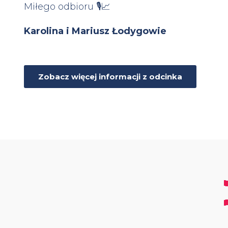
Miłego odbioru 🎙📈
Karolina i Mariusz Łodygowie
Zobacz więcej informacji z odcinka