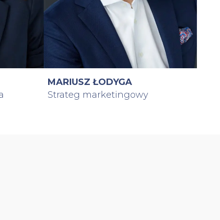
MARIUSZ ŁODYGA
a
Strateg marketingowy