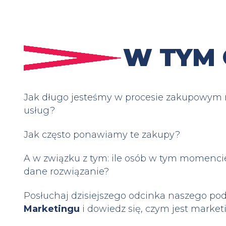
W TYM 
Jak długo jesteśmy w procesie zakupowym 
usług?
Jak często ponawiamy te zakupy?
A w związku z tym: ile osób w tym momenci
dane rozwiązanie?
Posłuchaj dzisiejszego odcinka naszego po
Marketingu
i dowiedz się, czym jest marke