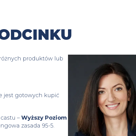
ODCINKU
różnych produktów lub
e jest gotowych kupić
dcastu –
Wyższy Poziom
tingowa zasada 95-5.