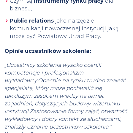
Czym są
instrumenty rynku pracy
dla
biznesu,
Public relations
jako narzędzie
komunikacji nowoczesnej instytucji jaką
może być Powiatowy Urząd Pracy.
Opinie uczestników szkolenia:
„Uczestnicy szkolenia wysoko ocenili
kompetencje i profesjonalizm
wykładowcy.Obecnie na rynku trudno znaleźć
specjalistę, który może pochwalić się
tak dużym zasobem wiedzy na temat
zagadnień, dotyczących budowy wizerunku
instytucji.Zastosowanie formy zajęć, otwartość
wykładowcy i dobry kontakt ze słuchaczami,
znalazły uznanie uczestników szkolenia.”