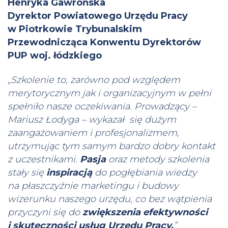
Henryka Gawrońska
Dyrektor Powiatowego Urzędu Pracy
w Piotrkowie Trybunalskim
Przewodnicząca Konwentu Dyrektorów
PUP woj. łódzkiego
„Szkolenie to, zarówno pod względem
merytorycznym jak i organizacyjnym w pełni
spełniło nasze oczekiwania. Prowadzący –
Mariusz Łodyga – wykazał się dużym
zaangażowaniem i profesjonalizmem,
utrzymując tym samym bardzo dobry kontakt
z uczestnikami.
Pasja
oraz metody szkolenia
stały się
inspiracją
do pogłębiania wiedzy
na płaszczyźnie marketingu i budowy
wizerunku naszego urzędu, co bez wątpienia
przyczyni się do
zwiększenia efektywności
i skuteczności usług Urzędu Pracy.
”