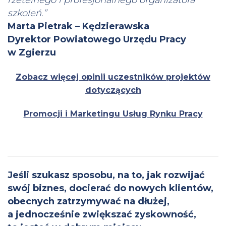
rzetelnego i profesjonalnego organizatora
szkoleń.”
Marta Pietrak – Kędzierawska
Dyrektor Powiatowego Urzędu Pracy
w Zgierzu
Zobacz więcej opinii uczestników projektów
dotyczących
Promocji i Marketingu Usług Rynku Pracy
Jeśli szukasz sposobu, na to, jak rozwijać
swój biznes, docierać do nowych klientów,
obecnych zatrzymywać na dłużej,
a jednocześnie zwiększać zyskowność,