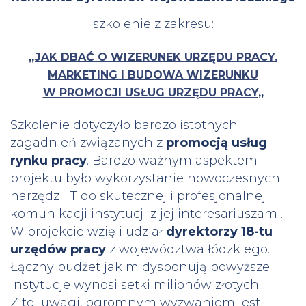
szkolenie z zakresu:
„
JAK DBAĆ O WIZERUNEK URZĘDU PRACY.
MARKETING I BUDOWA WIZERUNKU
W PROMOCJI USŁUG URZĘDU PRACY
„
Szkolenie dotyczyło bardzo istotnych
zagadnień związanych z
promocją usług
rynku pracy
. Bardzo ważnym aspektem
projektu było wykorzystanie nowoczesnych
narzędzi IT do skutecznej i profesjonalnej
komunikacji instytucji z jej interesariuszami.
W projekcie wzięli udział
dyrektorzy 18-tu
urzędów pracy
z województwa łódzkiego.
Łączny budżet jakim dysponują powyższe
instytucje wynosi setki milionów złotych.
Z tej uwagi, ogromnym wyzwaniem jest