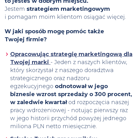
to jesteś w dobrym miejscu.
Jestem
strategiem marketingowym
i pomagam moim klientom osiągać więcej.
W jaki sposób mogę pomóc także
Twojej firmie?
Opracowując strategię marketingową dla
Twojej marki
- Jeden z naszych klientów,
który skorzystał z naszego doradztwa
strategicznego oraz nadzoru
egzekucyjnego
odnotował w jego
biznesie wzrost sprzedaży o 300 procent,
w zaledwie kwartał
od rozpoczęcia naszej
pracy wdrożeniowej - notując pierwszy raz
w jego historii przychód powyżej jednego
miliona PLN netto miesięcznie.