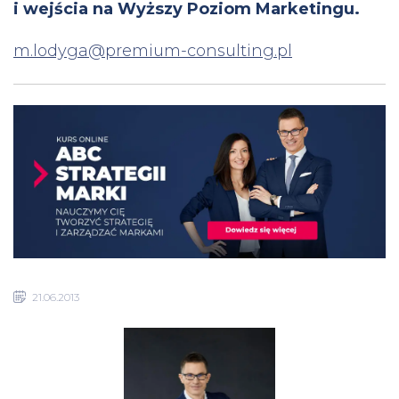
i wejścia na Wyższy Poziom Marketingu.
m.lodyga@premium-consulting.pl
21.06.2013