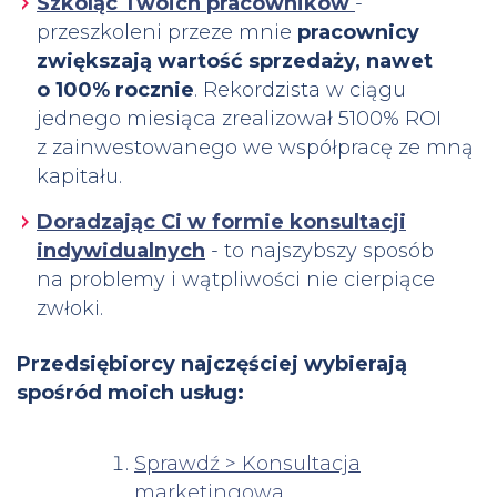
Szkoląc Twoich pracowników
-
przeszkoleni przeze mnie
pracownicy
zwiększają wartość sprzedaży, nawet
o 100% rocznie
. Rekordzista w ciągu
jednego miesiąca zrealizował 5100% ROI
z zainwestowanego we współpracę ze mną
kapitału.
Doradzając Ci w formie konsultacji
indywidualnych
- to najszybszy sposób
na problemy i wątpliwości nie cierpiące
zwłoki.
Przedsiębiorcy najczęściej wybierają
spośród moich usług:
Sprawdź > Konsultacja
marketingowa