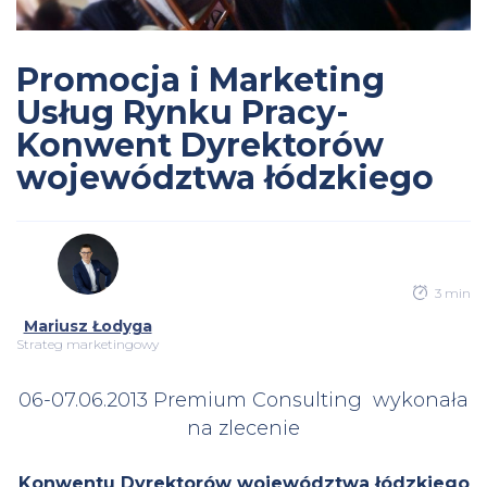
Promocja i Marketing
Usług Rynku Pracy-
Konwent Dyrektorów
województwa łódzkiego
3 min
Mariusz Łodyga
Strateg marketingowy
06-07.06.2013 Premium Consulting wykonała
na zlecenie
Konwentu Dyrektorów województwa łódzkiego