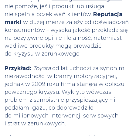
nie pomoże, jeśli produkt lub usługa
nie spełnia oczekiwań klientów.
Reputacja
marki
w dużej mierze zależy od doświadczeń
konsumentów – wysoka jakość przekłada się
na pozytywne opinie i lojalność, natomiast
wadliwe produkty mogą prowadzić
do kryzysu wizerunkowego.
Przykład:
Toyota
od lat uchodzi za synonim
niezawodności w branży motoryzacyjnej,
jednak w 2009 roku firma stanęła w obliczu
poważnego kryzysu. Wykryto wówczas
problem z samoistnie przyspieszającymi
pedałami gazu, co doprowadziło
do milionowych interwencji serwisowych
i strat wizerunkowych.