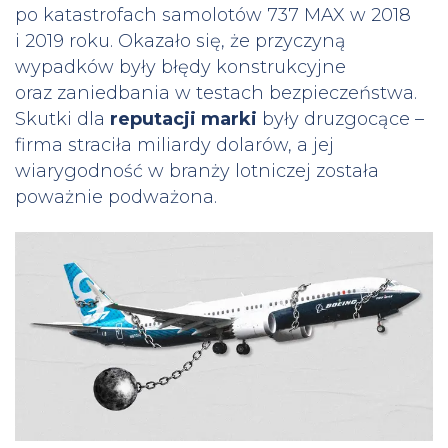
po katastrofach samolotów 737 MAX w 2018
i 2019 roku. Okazało się, że przyczyną
wypadków były błędy konstrukcyjne
oraz zaniedbania w testach bezpieczeństwa.
Skutki dla
reputacji marki
były druzgocące –
firma straciła miliardy dolarów, a jej
wiarygodność w branży lotniczej została
poważnie podważona.