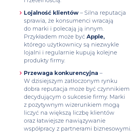
i rzetelnością.
Lojalność klientów
– Silna reputacja
sprawia, że konsumenci wracają
do marki i polecają ją innym.
Przykładem może być
Apple,
którego użytkownicy są niezwykle
lojalni i regularnie kupują kolejne
produkty firmy.
Przewaga konkurencyjna
–
W dzisiejszym zatłoczonym rynku
dobra reputacja może być czynnikiem
decydującym o sukcesie firmy. Marki
z pozytywnym wizerunkiem mogą
liczyć na większą liczbę klientów
oraz łatwiejsze nawiązywanie
współpracy z partnerami biznesowymi.