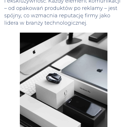
i ekskluzywność. Każdy element komunikacji
– od opakowań produktów po reklamy – jest
spójny, co wzmacnia reputację firmy jako
lidera w branży technologicznej.