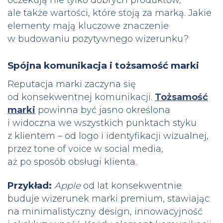
oczekują nie tylko dobrych produktów,
ale także wartości, które stoją za marką. Jakie
elementy mają kluczowe znaczenie
w budowaniu pozytywnego wizerunku?
Spójna komunikacja i tożsamość marki
Reputacja marki zaczyna się
od konsekwentnej komunikacji.
Tożsamość
marki
powinna być jasno określona
i widoczna we wszystkich punktach styku
z klientem – od logo i identyfikacji wizualnej,
przez tone of voice w social media,
aż po sposób obsługi klienta.
Przykład:
Apple
od lat konsekwentnie
buduje wizerunek marki premium, stawiając
na minimalistyczny design, innowacyjność