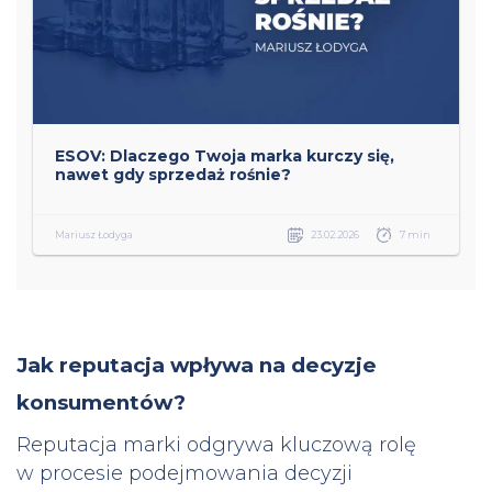
ESOV: Dlaczego Twoja marka kurczy się,
nawet gdy sprzedaż rośnie?
Mariusz Łodyga
23.02.2026
7 min
Jak reputacja wpływa na decyzje
konsumentów?
Reputacja marki odgrywa kluczową rolę
w procesie podejmowania decyzji