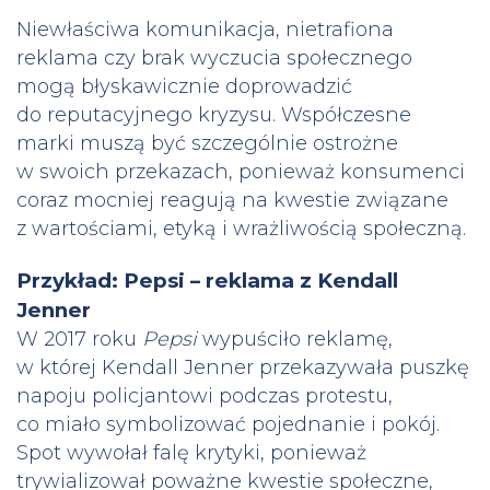
Niewłaściwa komunikacja, nietrafiona
reklama czy brak wyczucia społecznego
mogą błyskawicznie doprowadzić
do reputacyjnego kryzysu. Współczesne
marki muszą być szczególnie ostrożne
w swoich przekazach, ponieważ konsumenci
coraz mocniej reagują na kwestie związane
z wartościami, etyką i wrażliwością społeczną.
Przykład: Pepsi – reklama z Kendall
Jenner
W 2017 roku
Pepsi
wypuściło reklamę,
w której Kendall Jenner przekazywała puszkę
napoju policjantowi podczas protestu,
co miało symbolizować pojednanie i pokój.
Spot wywołał falę krytyki, ponieważ
trywializował poważne kwestie społeczne,