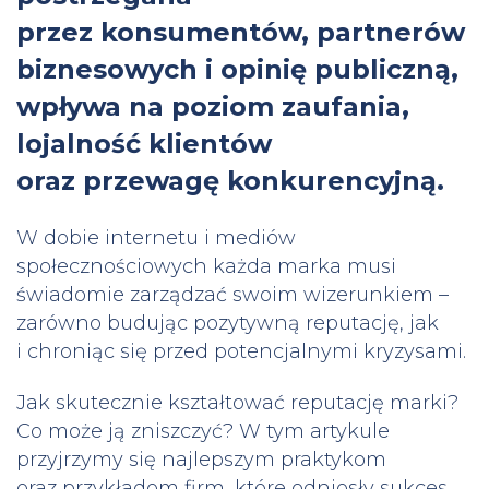
przez konsumentów, partnerów
biznesowych i opinię publiczną,
wpływa na poziom zaufania,
lojalność klientów
oraz przewagę konkurencyjną.
W dobie internetu i mediów
społecznościowych każda marka musi
świadomie zarządzać swoim wizerunkiem –
zarówno budując pozytywną reputację, jak
i chroniąc się przed potencjalnymi kryzysami.
Jak skutecznie kształtować reputację marki?
Co może ją zniszczyć? W tym artykule
przyjrzymy się najlepszym praktykom
oraz przykładom firm, które odniosły sukces