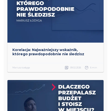
Korelacja: Najważniejszy wskaźnik,
którego prawdopodobnie nie śledzisz
Mariusz Łodyga
09.02.2026
6 min