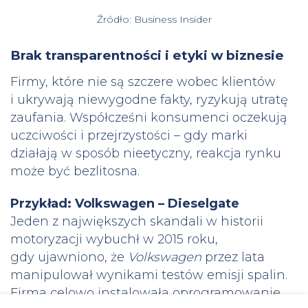
Źródło: Business Insider
Brak transparentności i etyki w biznesie
Firmy, które nie są szczere wobec klientów
i ukrywają niewygodne fakty, ryzykują utratę
zaufania. Współcześni konsumenci oczekują
uczciwości i przejrzystości – gdy marki
działają w sposób nieetyczny, reakcja rynku
może być bezlitosna.
Przykład: Volkswagen – Dieselgate
Jeden z największych skandali w historii
motoryzacji wybuchł w 2015 roku,
gdy ujawniono, że
Volkswagen
przez lata
manipulował wynikami testów emisji spalin.
Firma celowo instalowała oprogramowanie,