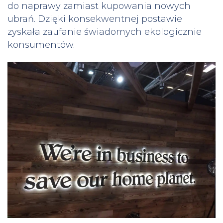
do naprawy zamiast kupowania nowych
ubrań. Dzięki konsekwentnej postawie
zyskała zaufanie świadomych ekologicznie
konsumentów.