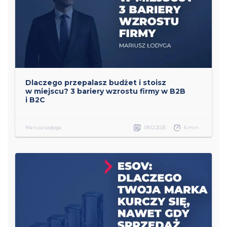
Dlaczego przepalasz budżet i stoisz
w miejscu? 3 bariery wzrostu firmy w B2B
i B2C
Mariusz Łodyga
09.12.2025
6 min