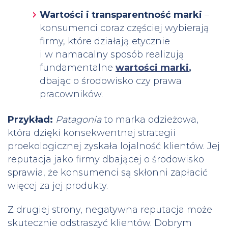
Wartości i transparentność marki
–
konsumenci coraz częściej wybierają
firmy, które działają etycznie
i w namacalny sposób realizują
fundamentalne
wartości marki
,
dbając o środowisko czy prawa
pracowników.
Przykład:
Patagonia
to marka odzieżowa,
która dzięki konsekwentnej strategii
proekologicznej zyskała lojalność klientów. Jej
reputacja jako firmy dbającej o środowisko
sprawia, że konsumenci są skłonni zapłacić
więcej za jej produkty.
Z drugiej strony, negatywna reputacja może
skutecznie odstraszyć klientów. Dobrym