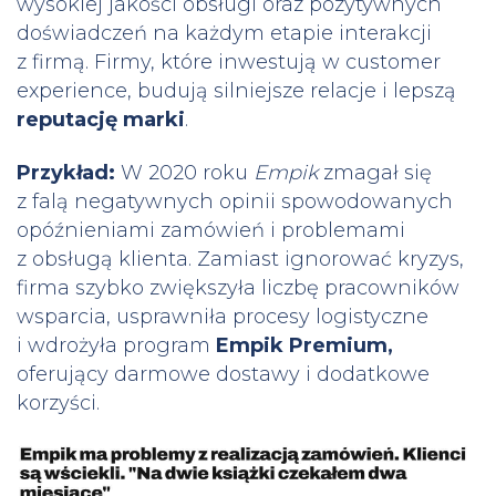
wysokiej jakości obsługi oraz pozytywnych
doświadczeń na każdym etapie interakcji
z firmą. Firmy, które inwestują w customer
experience, budują silniejsze relacje i lepszą
reputację marki
.
Przykład:
W 2020 roku
Empik
zmagał się
z falą negatywnych opinii spowodowanych
opóźnieniami zamówień i problemami
z obsługą klienta. Zamiast ignorować kryzys,
firma szybko zwiększyła liczbę pracowników
wsparcia, usprawniła procesy logistyczne
i wdrożyła program
Empik Premium,
oferujący darmowe dostawy i dodatkowe
korzyści.