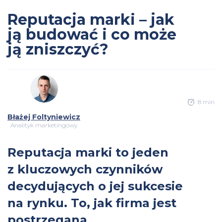
Reputacja marki – jak
ją budować i co może
ją zniszczyć?
8 min
Błażej Foltyniewicz
Analityk marketingowy
Reputacja marki to jeden
z kluczowych czynników
decydujących o jej sukcesie
na rynku. To, jak firma jest
postrzegana