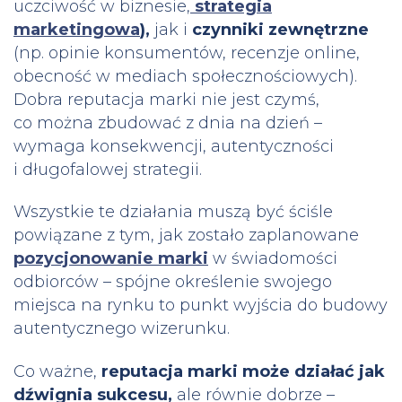
uczciwość w biznesie,
strategia
marketingowa
),
jak i
czynniki zewnętrzne
(np. opinie konsumentów, recenzje online,
obecność w mediach społecznościowych).
Dobra reputacja marki nie jest czymś,
co można zbudować z dnia na dzień –
wymaga konsekwencji, autentyczności
i długofalowej strategii.
Wszystkie te działania muszą być ściśle
powiązane z tym, jak zostało zaplanowane
pozycjonowanie marki
w świadomości
odbiorców – spójne określenie swojego
miejsca na rynku to punkt wyjścia do budowy
autentycznego wizerunku.
Co ważne,
reputacja marki może działać jak
dźwignia sukcesu,
ale równie dobrze –