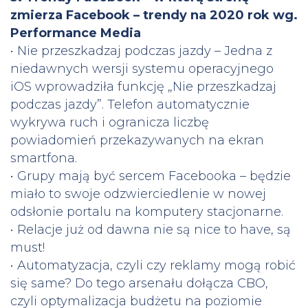
zmierza Facebook – trendy na 2020 rok wg.
Performance Media
• Nie przeszkadzaj podczas jazdy – Jedna z
niedawnych wersji systemu operacyjnego
iOS wprowadziła funkcję „Nie przeszkadzaj
podczas jazdy”. Telefon automatycznie
wykrywa ruch i ogranicza liczbę
powiadomień przekazywanych na ekran
smartfona.
• Grupy mają być sercem Facebooka – będzie
miało to swoje odzwierciedlenie w nowej
odsłonie portalu na komputery stacjonarne.
• Relacje już od dawna nie są nice to have, są
must!
• Automatyzacja, czyli czy reklamy mogą robić
się same? Do tego arsenału dołącza CBO,
czyli optymalizacja budżetu na poziomie