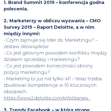
1. Brand Summit 2019 – konferencja godna
polecenia.
2. Marketerzy w obliczu wyzwania – CMO
Survey 2019 – Raport Deloitte, a w nim
między innymi:
• Czym zajmuje się lider ds. Marketingu? –
zestaw obowiązków
• Co jest głównym powodem konfliktu między
działami sprzedaży i marketingu?
• Co jest powodem konieczności obrony
pozycji marketingu?
• Marketing to już nie tylko 4P – teraz trzeba
zbudować kompetencje w 10 kluczowych
obszarach.
https://www2.deloitte.com/pl/pl/pages...
3. Trendy Facebook – w którą stronę