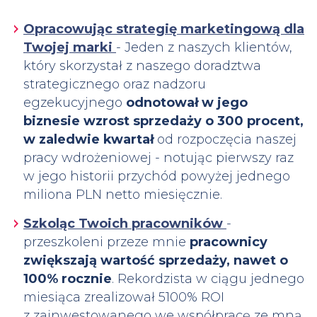
Opracowując strategię marketingową dla
Twojej marki
- Jeden z naszych klientów,
który skorzystał z naszego doradztwa
strategicznego oraz nadzoru
egzekucyjnego
odnotował w jego
biznesie wzrost sprzedaży o 300 procent,
w zaledwie kwartał
od rozpoczęcia naszej
pracy wdrożeniowej - notując pierwszy raz
w jego historii przychód powyżej jednego
miliona PLN netto miesięcznie.
Szkoląc Twoich pracowników
-
przeszkoleni przeze mnie
pracownicy
zwiększają wartość sprzedaży, nawet o
100% rocznie
. Rekordzista w ciągu jednego
miesiąca zrealizował 5100% ROI
z zainwestowanego we współpracę ze mną