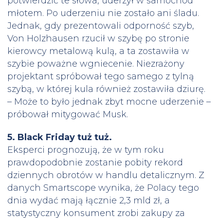
potwierdzić te słowa, uderzył w samochód
młotem. Po uderzeniu nie zostało ani śladu.
Jednak, gdy prezentowali odporność szyb,
Von Holzhausen rzucił w szybę po stronie
kierowcy metalową kulą, a ta zostawiła w
szybie poważne wgniecenie. Niezrażony
projektant spróbował tego samego z tylną
szybą, w której kula również zostawiła dziurę.
– Może to było jednak zbyt mocne uderzenie –
próbował mitygować Musk.
5. Black Friday tuż tuż.
Eksperci prognozują, że w tym roku
prawdopodobnie zostanie pobity rekord
dziennych obrotów w handlu detalicznym. Z
danych Smartscope wynika, że Polacy tego
dnia wydać mają łącznie 2,3 mld zł, a
statystyczny konsument zrobi zakupy za