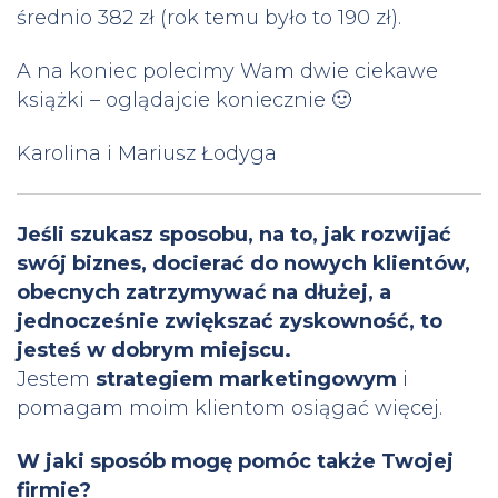
średnio 382 zł (rok temu było to 190 zł).
A na koniec polecimy Wam dwie ciekawe
książki – oglądajcie koniecznie 🙂
Karolina i Mariusz Łodyga
Jeśli szukasz sposobu, na to, jak rozwijać
swój biznes, docierać do nowych klientów,
obecnych zatrzymywać na dłużej, a
jednocześnie zwiększać zyskowność, to
jesteś w dobrym miejscu.
Jestem
strategiem marketingowym
i
pomagam moim klientom osiągać więcej.
W jaki sposób mogę pomóc także Twojej
firmie?