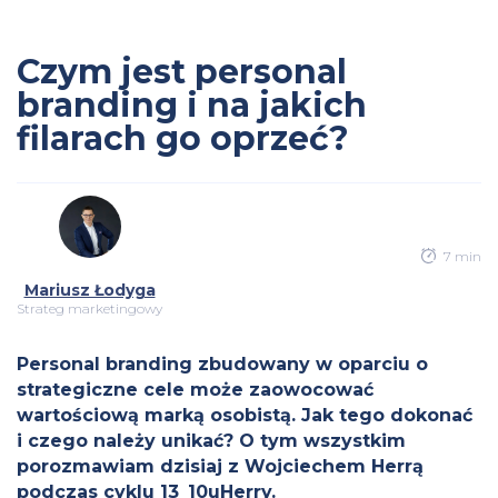
Czym jest personal
branding i na jakich
filarach go oprzeć?
7 min
Mariusz Łodyga
Strateg marketingowy
Personal branding zbudowany w oparciu o
strategiczne cele może zaowocować
wartościową marką osobistą. Jak tego dokonać
i czego należy unikać? O tym wszystkim
porozmawiam dzisiaj z Wojciechem Herrą
podczas cyklu 13_10uHerry.