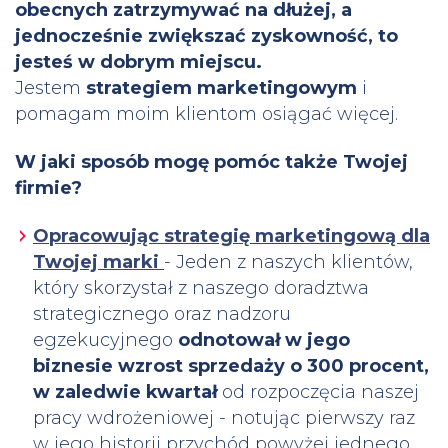
obecnych zatrzymywać na dłużej, a
jednocześnie zwiększać zyskowność, to
jesteś w dobrym miejscu.
Jestem
strategiem marketingowym
i
pomagam moim klientom osiągać więcej.
W jaki sposób mogę pomóc także Twojej
firmie?
Opracowując strategię marketingową dla
Twojej marki
- Jeden z naszych klientów,
który skorzystał z naszego doradztwa
strategicznego oraz nadzoru
egzekucyjnego
odnotował w jego
biznesie wzrost sprzedaży o 300 procent,
w zaledwie kwartał
od rozpoczęcia naszej
pracy wdrożeniowej - notując pierwszy raz
w jego historii przychód powyżej jednego