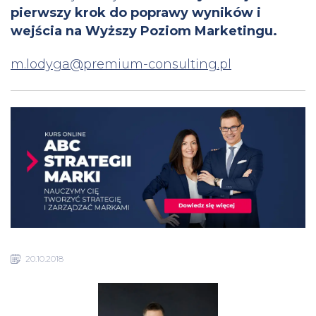
pierwszy krok do poprawy wyników i
wejścia na Wyższy Poziom Marketingu.
m.lodyga@premium-consulting.pl
20.10.2018