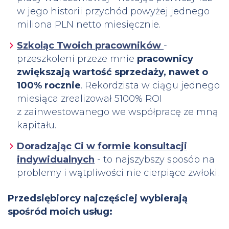
w jego historii przychód powyżej jednego
miliona PLN netto miesięcznie.
Szkoląc Twoich pracowników
-
przeszkoleni przeze mnie
pracownicy
zwiększają wartość sprzedaży, nawet o
100% rocznie
. Rekordzista w ciągu jednego
miesiąca zrealizował 5100% ROI
z zainwestowanego we współpracę ze mną
kapitału.
Doradzając Ci w formie konsultacji
indywidualnych
- to najszybszy sposób na
problemy i wątpliwości nie cierpiące zwłoki.
Przedsiębiorcy najczęściej wybierają
spośród moich usług: