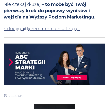
Nie czekaj dłużej –
to może być Twój
pierwszy krok do poprawy wyników i
wejścia na Wyższy Poziom Marketingu.
m.lodyga@premium-consulting.pl
22.02.2014