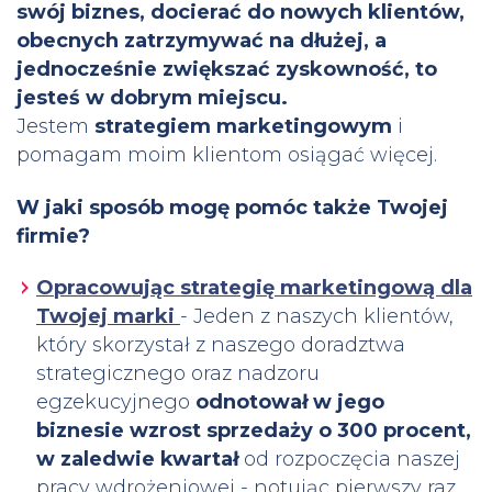
swój biznes, docierać do nowych klientów,
obecnych zatrzymywać na dłużej, a
jednocześnie zwiększać zyskowność, to
jesteś w dobrym miejscu.
Jestem
strategiem marketingowym
i
pomagam moim klientom osiągać więcej.
W jaki sposób mogę pomóc także Twojej
firmie?
Opracowując strategię marketingową dla
Twojej marki
- Jeden z naszych klientów,
który skorzystał z naszego doradztwa
strategicznego oraz nadzoru
egzekucyjnego
odnotował w jego
biznesie wzrost sprzedaży o 300 procent,
w zaledwie kwartał
od rozpoczęcia naszej
pracy wdrożeniowej - notując pierwszy raz