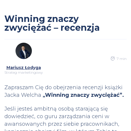
Winning znaczy
zwyciężać – recenzja
7 min
Mariusz Łodyga
Strateg marketingowy
Zapraszam Cię do obejrzenia recenzji książki
Jacka Welcha
„Winning znaczy zwyciężać”.
Jeśli jesteś ambitną osobą starającą się
dowiedzieć, co guru zarządzania ceni w
awansowanych przez siebie pracownikach,