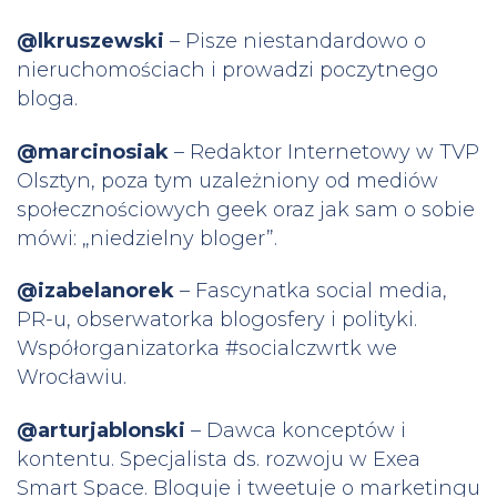
@lkruszewski
– Pisze niestandardowo o
nieruchomościach i prowadzi poczytnego
bloga.
@marcinosiak
– Redaktor Internetowy w TVP
Olsztyn, poza tym uzależniony od mediów
społecznościowych geek oraz jak sam o sobie
mówi: „niedzielny bloger”.
@izabelanorek
– Fascynatka social media,
PR-u, obserwatorka blogosfery i polityki.
Współorganizatorka #socialczwrtk we
Wrocławiu.
@arturjablonski
– Dawca konceptów i
kontentu. Specjalista ds. rozwoju w Exea
Smart Space. Bloguje i tweetuje o marketingu