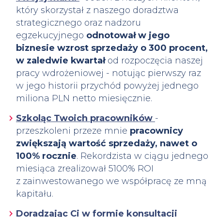
który skorzystał z naszego doradztwa
strategicznego oraz nadzoru
egzekucyjnego
odnotował w jego
biznesie wzrost sprzedaży o 300 procent,
w zaledwie kwartał
od rozpoczęcia naszej
pracy wdrożeniowej - notując pierwszy raz
w jego historii przychód powyżej jednego
miliona PLN netto miesięcznie.
Szkoląc Twoich pracowników
-
przeszkoleni przeze mnie
pracownicy
zwiększają wartość sprzedaży, nawet o
100% rocznie
. Rekordzista w ciągu jednego
miesiąca zrealizował 5100% ROI
z zainwestowanego we współpracę ze mną
kapitału.
Doradzając Ci w formie konsultacji