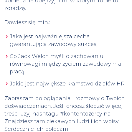
koniecznie obejrzyj film, w którym Tobie to
zdradzę.
Dowiesz się min.:
Jaka jest najważniejsza cecha
gwarantująca zawodowy sukces,
Co Jack Welch myśli o zachowaniu
równowagi między życiem zawodowym a
pracą,
Jakie jest największe kłamstwo działów HR.
Zapraszam do oglądania i rozmowy o Twoich
doświadczeniach. Jeśli chcesz śledzić więcej
treści użyj hashtagu #kontentozercy na TT.
Znajdziesz tam ciekawych ludzi i ich wpisy.
Serdecznie ich polecam: