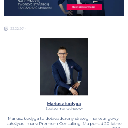
22.02.2014
Mariusz Łodyga
Strateg marketingowy
Mariusz Łodyga to doświadczony strateg marketingowy i
założyciel marki Premium Consulting. Ma ponad 20-letnie