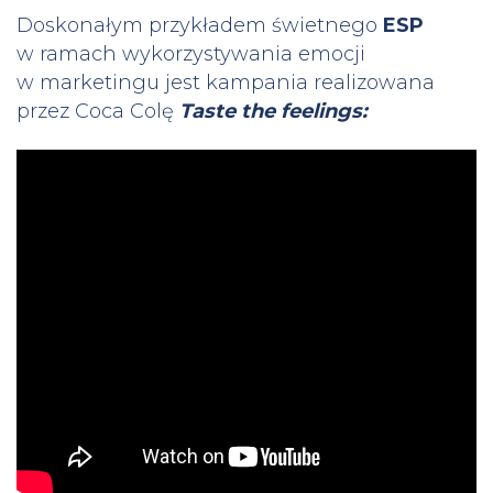
Doskonałym przykładem świetnego
ESP
w ramach wykorzystywania emocji
w marketingu jest kampania realizowana
przez Coca Colę
Taste the feelings: