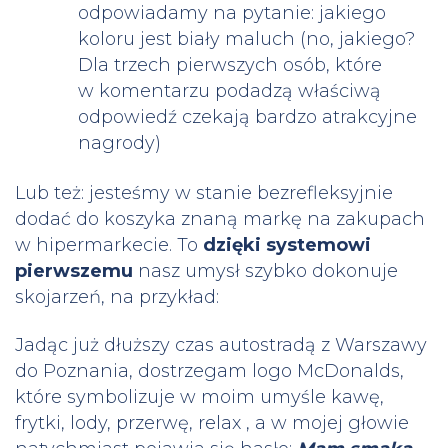
odpowiadamy na pytanie: jakiego
koloru jest biały maluch (no, jakiego?
Dla trzech pierwszych osób, które
w komentarzu podadzą właściwą
odpowiedź czekają bardzo atrakcyjne
nagrody)
Lub też: jesteśmy w stanie bezrefleksyjnie
dodać do koszyka znaną markę na zakupach
w hipermarkecie. To
dzięki systemowi
pierwszemu
nasz umysł szybko dokonuje
skojarzeń, na przykład:
Jadąc już dłuższy czas autostradą z Warszawy
do Poznania, dostrzegam logo McDonalds,
które symbolizuje w moim umyśle kawę,
frytki, lody, przerwę, relax , a w mojej głowie