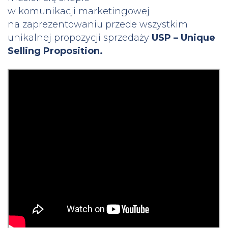
w komunikacji marketingowej
na zaprezentowaniu przede wszystkim
unikalnej propozycji sprzedaży
USP – Unique
Selling Proposition.