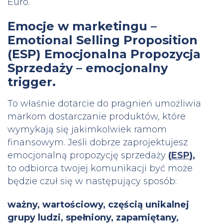
Euro.
Emocje w marketingu –
Emotional Selling Proposition
(ESP) Emocjonalna Propozycja
Sprzedaży – emocjonalny
trigger.
To właśnie dotarcie do pragnień umożliwia
markom dostarczanie produktów, które
wymykają się jakimkolwiek ramom
finansowym. Jeśli dobrze zaprojektujesz
emocjonalną propozycję sprzedaży
(
ESP
),
to odbiorca twojej komunikacji być może
będzie czuł się w następujący sposób:
ważny, wartościowy, częścią unikalnej
grupy ludzi, spełniony, zapamiętany,