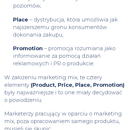
poziomów,
Place
– dystrybucja, która umożliwia jak
najszerszemu gronu konsumentów
dokonania zakupu,
Promotion
– promocja rozumiana jako
informowanie za pomocą działań
reklamowych i PR o produkcie.
W założeniu marketing mix, te cztery
elementy
(Product, Price, Place, Promotion)
były najważniejsze i to one miały decydować
o powodzeniu.
Marketerzy pracujący w oparciu o marketing
mix, poza opracowaniem samego produktu,
musieli się skupić