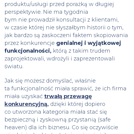
produktu/usługi przed porażką w długiej
perspektywie. Nie ma tygodnia
bym nie prowadził konsultacji z klientami,
w czasie której nie słyszałbym historii o tym,
jak bardzo są zaskoczeni faktem skopiowania
przez konkurencje
genialnej i wyjątkowej
funkcjonalności,
którą z takim trudem
zaprojektowali, wdrożyli i zaprezentowali
światu.
Jak się możesz domyślać, właśnie
ta funkcjonalność miała sprawić, że ich firma
miała uzyskać
trwałą przewagę
konkurencyjną
,
dzięki której dopiero
co utworzona kategoria miała stać się
bezpieczną i zyskowną przystanią (safe
heaven) dla ich biznesu. Co się oczywiście