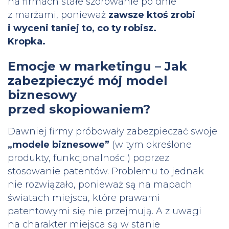
na firmach stałe szorowanie po dnie
z marżami, ponieważ
zawsze ktoś zrobi
i wyceni taniej to, co ty robisz.
Kropka.
Emocje w marketingu – Jak
zabezpieczyć mój model
biznesowy
przed skopiowaniem?
Dawniej firmy próbowały zabezpieczać swoje
„modele biznesowe”
(w tym określone
produkty, funkcjonalności) poprzez
stosowanie patentów. Problemu to jednak
nie rozwiązało, ponieważ są na mapach
światach miejsca, które prawami
patentowymi się nie przejmują. A z uwagi
na charakter miejsca są w stanie