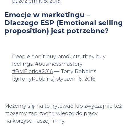
październik 8, 2015
Emocje w marketingu –
Dlaczego ESP (Emotional selling
proposition) jest potrzebne?
People don’t buy products, they buy
feelings.
#businessmastery
#BMFlorida2016
— Tony Robbins
(@TonyRobbins)
styczeń 16, 2016
Możemy się na to irytować lub zwyczajnie też
możemy zaprząc tę wiedzę do pracy
na korzyść naszej firmy.