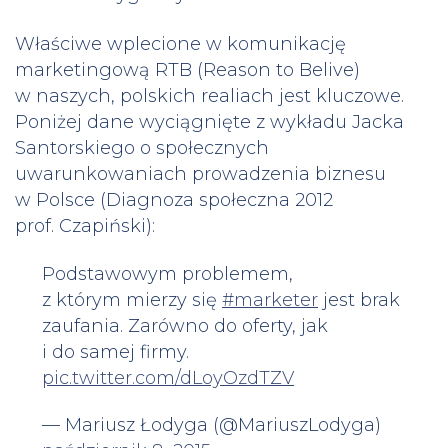
Właściwe wplecione w komunikację
marketingową RTB (Reason to Belive)
w naszych, polskich realiach jest kluczowe.
Poniżej dane wyciągnięte z wykładu Jacka
Santorskiego o społecznych
uwarunkowaniach prowadzenia biznesu
w Polsce (Diagnoza społeczna 2012
prof. Czapiński):
Podstawowym problemem,
z którym mierzy się
#marketer
jest brak
zaufania. Zarówno do oferty, jak
i do samej firmy.
pic.twitter.com/dLoyOzdTZV
— Mariusz Łodyga (@MariuszLodyga)