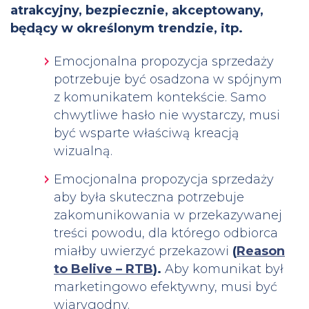
atrakcyjny, bezpiecznie, akceptowany,
będący w określonym trendzie, itp.
Emocjonalna propozycja sprzedaży
potrzebuje być osadzona w spójnym
z komunikatem kontekście. Samo
chwytliwe hasło nie wystarczy, musi
być wsparte właściwą kreacją
wizualną.
Emocjonalna propozycja sprzedaży
aby była skuteczna potrzebuje
zakomunikowania w przekazywanej
treści powodu, dla którego odbiorca
miałby uwierzyć przekazowi
(
Reason
to Belive – RTB
).
Aby komunikat był
marketingowo efektywny, musi być
wiarygodny.