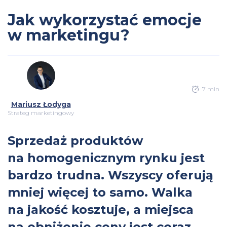
Jak wykorzystać emocje
w marketingu?
7 min
Mariusz Łodyga
Strateg marketingowy
Sprzedaż produktów
na homogenicznym rynku jest
bardzo trudna. Wszyscy oferują
mniej więcej to samo. Walka
na jakość kosztuje, a miejsca
na obniżenie ceny jest coraz