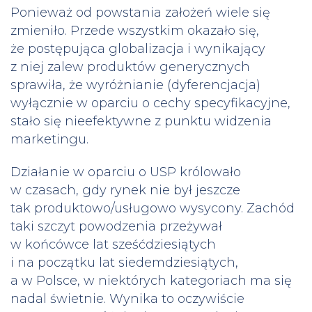
Ponieważ od powstania założeń wiele się
zmieniło. Przede wszystkim okazało się,
że postępująca globalizacja i wynikający
z niej zalew produktów generycznych
sprawiła, że wyróżnianie (dyferencjacja)
wyłącznie w oparciu o cechy specyfikacyjne,
stało się nieefektywne z punktu widzenia
marketingu.
Działanie w oparciu o USP królowało
w czasach, gdy rynek nie był jeszcze
tak produktowo/usługowo wysycony. Zachód
taki szczyt powodzenia przeżywał
w końcówce lat sześćdziesiątych
i na początku lat siedemdziesiątych,
a w Polsce, w niektórych kategoriach ma się
nadal świetnie. Wynika to oczywiście