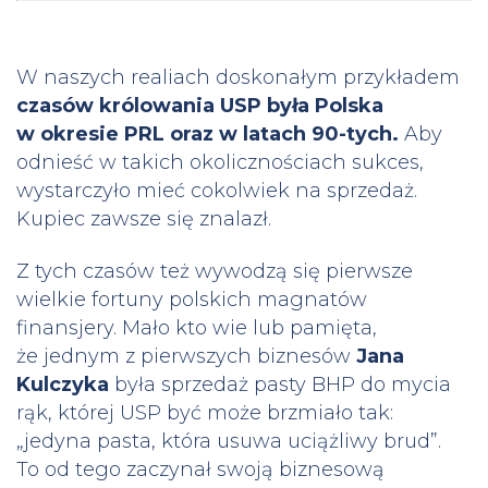
W naszych realiach doskonałym przykładem
czasów królowania USP była Polska
w okresie PRL oraz w latach 90-tych.
Aby
odnieść w takich okolicznościach sukces,
wystarczyło mieć cokolwiek na sprzedaż.
Kupiec zawsze się znalazł.
Z tych czasów też wywodzą się pierwsze
wielkie fortuny polskich magnatów
finansjery. Mało kto wie lub pamięta,
że jednym z pierwszych biznesów
Jana
Kulczyka
była sprzedaż pasty BHP do mycia
rąk, której USP być może brzmiało tak:
„jedyna pasta, która usuwa uciążliwy brud”.
To od tego zaczynał swoją biznesową