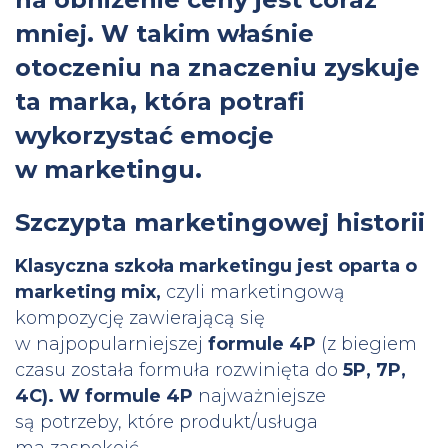
mniej. W takim właśnie
otoczeniu na znaczeniu zyskuje
ta marka, która potrafi
wykorzystać emocje
w marketingu.
Szczypta marketingowej historii
Klasyczna szkoła marketingu jest oparta o
marketing mix,
czyli marketingową
kompozycję zawierającą się
w najpopularniejszej
formule 4P
(z biegiem
czasu została formuła rozwinięta do
5P, 7P,
4C). W formule 4P
najważniejsze
są potrzeby, które produkt/usługa
ma zaspokoić.