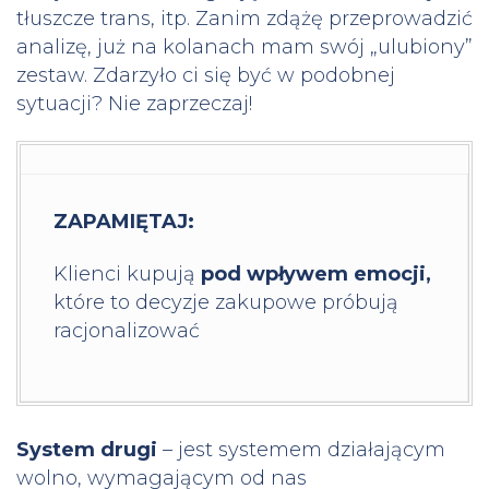
tłuszcze trans, itp. Zanim zdążę przeprowadzić
analizę, już na kolanach mam swój „ulubiony”
zestaw. Zdarzyło ci się być w podobnej
sytuacji? Nie zaprzeczaj!
ZAPAMIĘTAJ:
Klienci kupują
pod wpływem emocji,
które to decyzje zakupowe próbują
racjonalizować
System drugi
– jest systemem działającym
wolno, wymagającym od nas