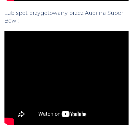
Lub spot przygotowany przez Audi na Super
Bowl: