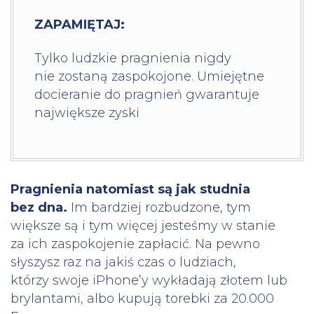
ZAPAMIĘTAJ:
Tylko ludzkie pragnienia nigdy
nie zostaną zaspokojone. Umiejętne
docieranie do pragnień gwarantuje
największe zyski
Pragnienia natomiast są jak studnia
bez dna.
Im bardziej rozbudzone, tym
większe są i tym więcej jesteśmy w stanie
za ich zaspokojenie zapłacić. Na pewno
słyszysz raz na jakiś czas o ludziach,
którzy swoje iPhone’y wykładają złotem lub
brylantami, albo kupują torebki za 20.000