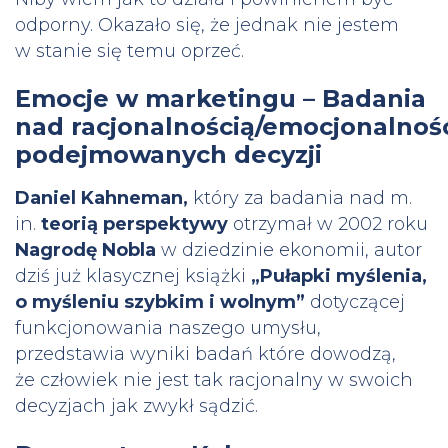
odporny. Okazało się, że jednak nie jestem
w stanie się temu oprzeć.
Emocje w marketingu – Badania
nad racjonalnością/emocjonalnoś
podejmowanych decyzji
Daniel Kahneman,
który za badania nad m.
in.
teorią perspektywy
otrzymał w 2002 roku
Nagrodę Nobla
w dziedzinie ekonomii, autor
dziś już klasycznej książki
„Pułapki myślenia,
o myśleniu szybkim i wolnym”
dotyczącej
funkcjonowania naszego umysłu,
przedstawia wyniki badań które dowodzą,
że człowiek nie jest tak racjonalny w swoich
decyzjach jak zwykł sądzić.