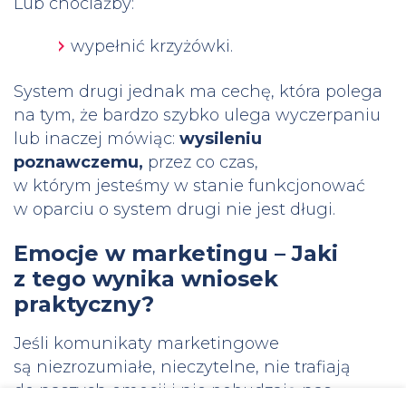
Lub chociażby:
wypełnić krzyżówki.
System drugi jednak ma cechę, która polega
na tym, że bardzo szybko ulega wyczerpaniu
lub inaczej mówiąc:
wysileniu
poznawczemu,
przez co czas,
w którym jesteśmy w stanie funkcjonować
w oparciu o system drugi nie jest długi.
Emocje w marketingu – Jaki
z tego wynika wniosek
praktyczny?
Jeśli komunikaty marketingowe
są niezrozumiałe, nieczytelne, nie trafiają
do naszych emocji i nie pobudzają nas