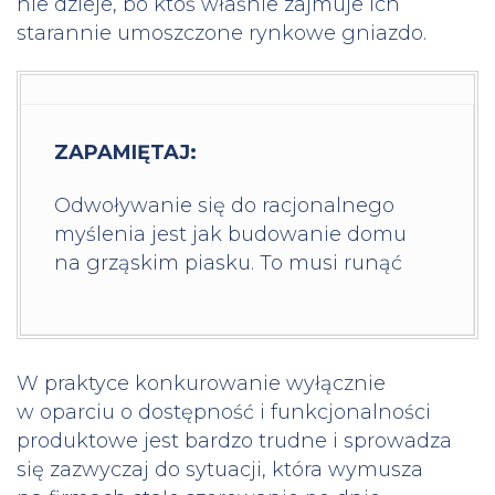
nie dzieje, bo ktoś właśnie zajmuje ich
starannie umoszczone rynkowe gniazdo.
ZAPAMIĘTAJ:
Odwoływanie się do racjonalnego
myślenia jest jak budowanie domu
na grząskim piasku. To musi runąć
W praktyce konkurowanie wyłącznie
w oparciu o dostępność i funkcjonalności
produktowe jest bardzo trudne i sprowadza
się zazwyczaj do sytuacji, która wymusza