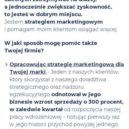
a jednocześnie zwiększać zyskowność,
to jesteś w dobrym miejscu.
Jestem
strategiem marketingowym
i pomagam moim klientom osiągać więcej.
W jaki sposób mogę pomóc także
Twojej firmie?
Opracowując strategię marketingową dla
Twojej marki
- Jeden z naszych klientów,
który skorzystał z naszego doradztwa
strategicznego oraz nadzoru
egzekucyjnego
odnotował w jego
biznesie wzrost sprzedaży o 300 procent,
w zaledwie kwartał
od rozpoczęcia naszej
pracy wdrożeniowej - notując pierwszy raz
w jego historii przychód powyżej jednego