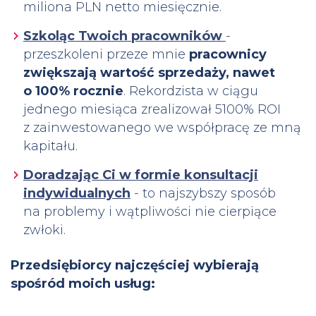
miliona PLN netto miesięcznie.
Szkoląc Twoich pracowników
-
przeszkoleni przeze mnie
pracownicy
zwiększają wartość sprzedaży, nawet
o 100% rocznie
. Rekordzista w ciągu
jednego miesiąca zrealizował 5100% ROI
z zainwestowanego we współpracę ze mną
kapitału.
Doradzając Ci w formie konsultacji
indywidualnych
- to najszybszy sposób
na problemy i wątpliwości nie cierpiące
zwłoki.
Przedsiębiorcy najczęściej wybierają
spośród moich usług: