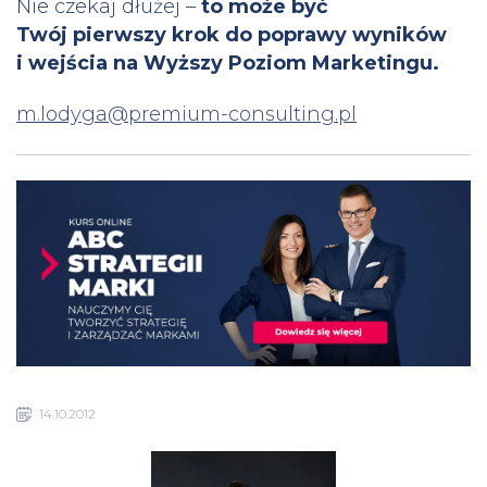
Nie czekaj dłużej –
to może być
Twój pierwszy krok do poprawy wyników
i wejścia na Wyższy Poziom Marketingu.
m.lodyga@premium-consulting.pl
14.10.2012