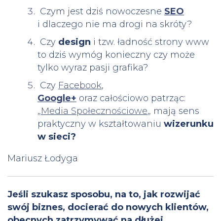
Czym jest dziś nowoczesne
SEO
i dlaczego nie ma drogi na skróty?
Czy
design
i tzw. ładność strony www
to dziś wymóg konieczny czy może
tylko wyraz pasji grafika?
Czy
Facebook
,
Google+
oraz
całościowo patrząc:
„
Media Społecznościowe
„
mają sens
praktyczny w kształtowaniu
wizerunku
w sieci?
Mariusz Łodyga
Jeśli szukasz sposobu, na to, jak rozwijać
swój biznes, docierać do nowych klientów,
obecnych zatrzymywać na dłużej,