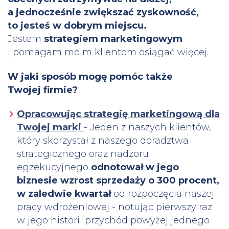
a jednocześnie zwiększać zyskowność,
to jesteś w dobrym miejscu.
Jestem
strategiem marketingowym
i pomagam moim klientom osiągać więcej.
W jaki sposób mogę pomóc także
Twojej firmie?
Opracowując strategię marketingową dla
Twojej marki
- Jeden z naszych klientów,
który skorzystał z naszego doradztwa
strategicznego oraz nadzoru
egzekucyjnego
odnotował w jego
biznesie wzrost sprzedaży o 300 procent,
w zaledwie kwartał
od rozpoczęcia naszej
pracy wdrożeniowej - notując pierwszy raz
w jego historii przychód powyżej jednego