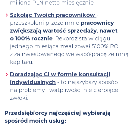
miliona PLN netto miesięcznie.
Szkoląc Twoich pracowników
-
przeszkoleni przeze mnie
pracownicy
zwiększają wartość sprzedaży, nawet
o 100% rocznie
. Rekordzista w ciągu
jednego miesiąca zrealizował 5100% ROI
z zainwestowanego we współpracę ze mną
kapitału.
Doradzając Ci w formie konsultacji
indywidualnych
- to najszybszy sposób
na problemy i wątpliwości nie cierpiące
zwłoki.
Przedsiębiorcy najczęściej wybierają
spośród moich usług: