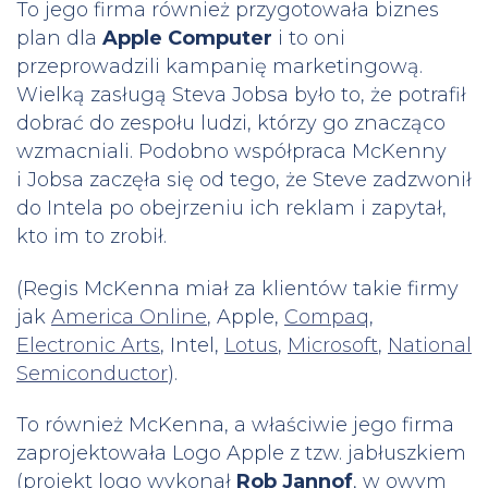
To jego firma również przygotowała biznes
plan dla
Apple Computer
i to oni
przeprowadzili kampanię marketingową.
Wielką zasługą Steva Jobsa było to, że potrafił
dobrać do zespołu ludzi, którzy go znacząco
wzmacniali. Podobno współpraca McKenny
i Jobsa zaczęła się od tego, że Steve zadzwonił
do Intela po obejrzeniu ich reklam i zapytał,
kto im to zrobił.
(Regis McKenna miał za klientów takie firmy
jak
America Online
, Apple,
Compaq
,
Electronic Arts
, Intel,
Lotus
,
Microsoft
,
National
Semiconductor
).
To również McKenna, a właściwie jego firma
zaprojektowała Logo Apple z tzw. jabłuszkiem
(projekt logo wykonał
Rob Jannof
, w owym