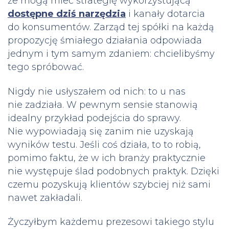
że mogą mieć strategię wykorzystującą
dostępne dziś narzędzia
i kanały dotarcia
do konsumentów. Zarząd tej spółki na każdą
propozycję śmiałego działania odpowiada
jednym i tym samym zdaniem: chcielibyśmy
tego spróbować.
Nigdy nie usłyszałem od nich: to u nas
nie zadziała. W pewnym sensie stanowią
idealny przykład podejścia do sprawy.
Nie wypowiadają się zanim nie uzyskają
wyników testu. Jeśli coś działa, to to robią,
pomimo faktu, że w ich branży praktycznie
nie występuje ślad podobnych praktyk. Dzięki
czemu pozyskują klientów szybciej niż sami
nawet zakładali.
Życzyłbym każdemu prezesowi takiego stylu