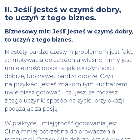
II. Jeśli jesteś w czymś dobry,
to uczyń z tego biznes.
Biznesowy mit: Jeśli jesteś w czymś dobry,
to uczyń z tego biznes.
Niestety bardzo częstym problemem jest fakt,
że motywacją do założenia własnej firmy jest
umiejętność robienia jakiejś czynności
dobrze, lub nawet bardzo dobrze. Czyli
na przykład: jesteś znakomitym kucharzem,
uwielbiasz gotować i czujesz, że możesz
z tego uczynić sposób na życie, przy okazji
podążając za pasją.
W praktyce umiejętność gotowania jest
Ci najmniej potrzebna do prowadzenia
restauracji. Oczywiście dobrze jest gdy wiesz