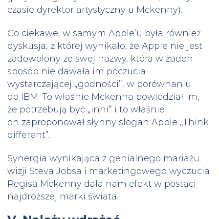
czasie dyrektor artystyczny u Mckenny).
Co ciekawe, w samym Apple’u była również
dyskusja, z której wynikało, że Apple nie jest
zadowolony ze swej nazwy, która w żaden
sposób nie dawała im poczucia
wystarczającej „godności”, w porównaniu
do IBM. To właśnie Mckenna powiedział im,
że potrzebują być „inni” i to właśnie
on zaproponował słynny slogan Apple „Think
different”.
Synergia wynikająca z genialnego mariażu
wizji Steva Jobsa i marketingowego wyczucia
Regisa Mckenny dała nam efekt w postaci
najdroższej marki świata.