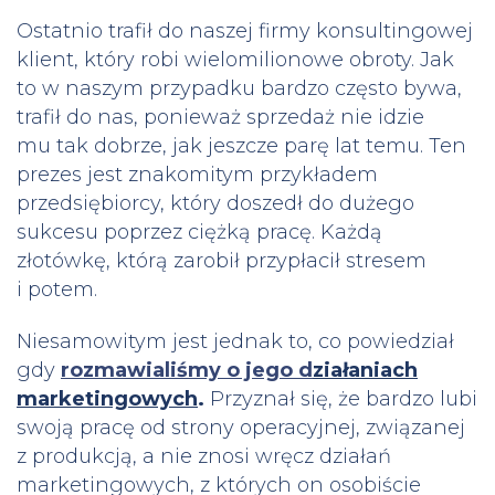
Ostatnio trafił do naszej firmy konsultingowej
klient, który robi wielomilionowe obroty. Jak
to w naszym przypadku bardzo często bywa,
trafił do nas, ponieważ sprzedaż nie idzie
mu tak dobrze, jak jeszcze parę lat temu. Ten
prezes jest znakomitym przykładem
przedsiębiorcy, który doszedł do dużego
sukcesu poprzez ciężką pracę. Każdą
złotówkę, którą zarobił przypłacił stresem
i potem.
Niesamowitym jest jednak to, co powiedział
gdy
rozmawialiśmy o jego d
zi
ałaniach
marketingowych
.
Przyznał się, że bardzo lubi
swoją pracę od strony operacyjnej, związanej
z produkcją, a nie znosi wręcz działań
marketingowych, z których on osobiście