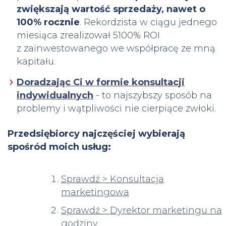
zwiększają wartość sprzedaży, nawet o
100% rocznie
. Rekordzista w ciągu jednego
miesiąca zrealizował 5100% ROI
z zainwestowanego we współpracę ze mną
kapitału.
Doradzając Ci w formie konsultacji
indywidualnych
- to najszybszy sposób na
problemy i wątpliwości nie cierpiące zwłoki.
Przedsiębiorcy najczęściej wybierają
spośród moich usług:
Sprawdź > Konsultacja
marketingowa
Sprawdź > Dyrektor marketingu na
godziny