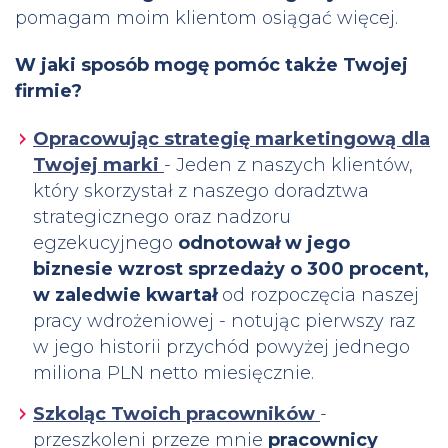
pomagam moim klientom osiągać więcej.
W jaki sposób mogę pomóc także Twojej
firmie?
Opracowując strategię marketingową dla
Twojej marki
- Jeden z naszych klientów,
który skorzystał z naszego doradztwa
strategicznego oraz nadzoru
egzekucyjnego
odnotował w jego
biznesie wzrost sprzedaży o 300 procent,
w zaledwie kwartał
od rozpoczęcia naszej
pracy wdrożeniowej - notując pierwszy raz
w jego historii przychód powyżej jednego
miliona PLN netto miesięcznie.
Szkoląc Twoich pracowników
-
przeszkoleni przeze mnie
pracownicy