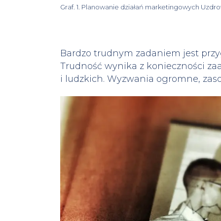
Graf. 1. Planowanie działań marketingowych Uzdrow
Bardzo trudnym zadaniem jest przyg
Trudność wynika z konieczności z
i ludzkich. Wyzwania ogromne, zas