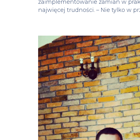
zaimplementowanie zamian w prakty
najwięcej trudności. – Nie tylko w p