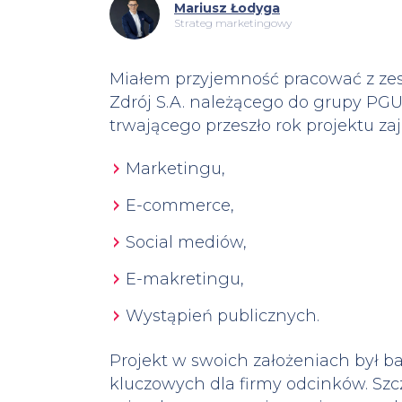
Mariusz Łodyga
Strateg marketingowy
Miałem przyjemność pracować z ze
Zdrój S.A. należącego do grupy PGU 
trwającego przeszło rok projektu za
Marketingu,
E-commerce,
Social mediów,
E-makretingu,
Wystąpień publicznych.
Projekt w swoich założeniach był b
kluczowych dla firmy odcinków. Sz