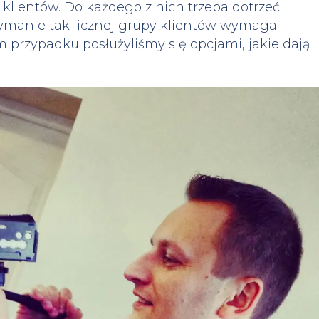
y klientów. Do każdego z nich trzeba dotrzeć
manie tak licznej grupy klientów wymaga
m przypadku posłużyliśmy się opcjami, jakie dają