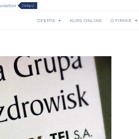
sletter
Dołącz
OFERTA
KURS ONLINE
O FIRMIE