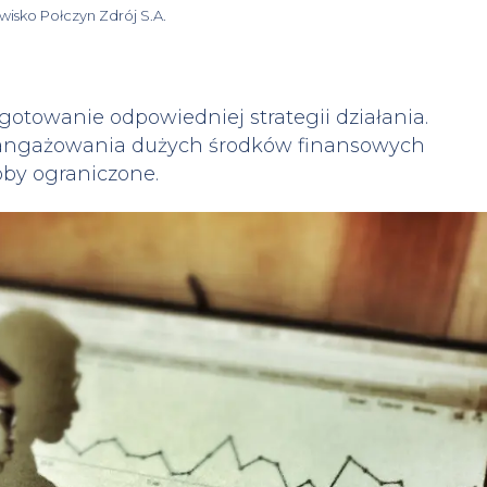
isko Połczyn Zdrój S.A.
otowanie odpowiedniej strategii działania.
aangażowania dużych środków finansowych
oby ograniczone.