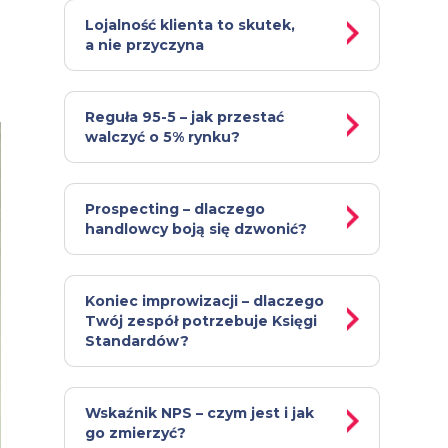
Lojalność klienta to skutek,
a nie przyczyna
Reguła 95-5 – jak przestać
walczyć o 5% rynku?
Prospecting – dlaczego
handlowcy boją się dzwonić?
Koniec improwizacji – dlaczego
Twój zespół potrzebuje Księgi
Standardów?
Wskaźnik NPS – czym jest i jak
go zmierzyć?