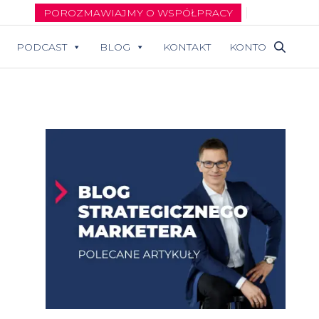
POROZMAWIAJMY O WSPÓŁPRACY
PODCAST
BLOG
KONTAKT
KONTO