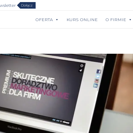
sletter
Dołącz
OFERTA
KURS ONLINE
O FIRMIE