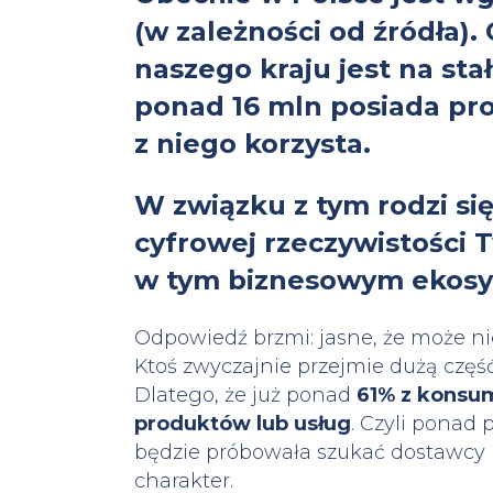
(w zależności od źródła)
naszego kraju jest na sta
ponad 16 mln posiada pro
z niego korzysta.
W związku z tym rodzi się
cyfrowej rzeczywistości 
w tym biznesowym ekosy
Odpowiedź brzmi: jasne, że może nie
Ktoś zwyczajnie przejmie dużą czę
Dlatego, że już ponad
61% z konsu
produktów lub usług
. Czyli ponad
będzie próbowała szukać dostawcy 
charakter.