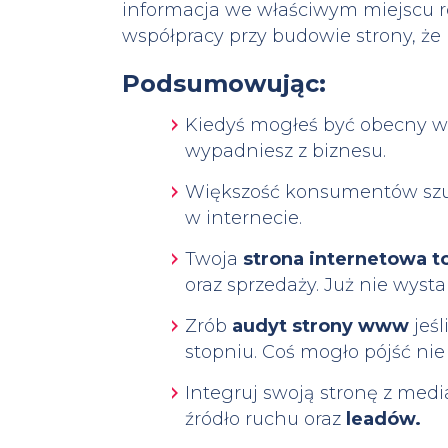
informacja we właściwym miejscu ro
współpracy przy budowie strony, że
Podsumowując:
Kiedyś mogłeś być obecny w i
wypadniesz z biznesu.
Większość konsumentów szuk
w internecie.
Twoja
strona internetowa t
oraz sprzedaży. Już nie wyst
Zrób
audyt strony www
jeśl
stopniu. Coś mogło pójść nie 
Integruj swoją stronę z med
źródło ruchu oraz
leadów.