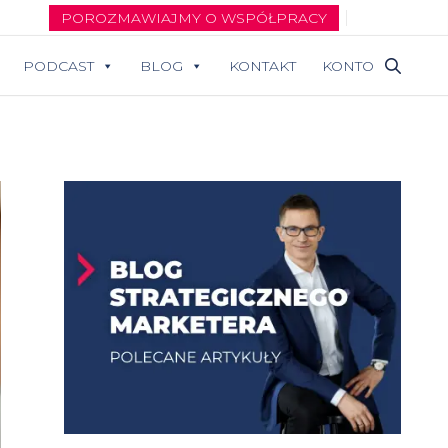
POROZMAWIAJMY O WSPÓŁPRACY
PODCAST
BLOG
KONTAKT
KONTO