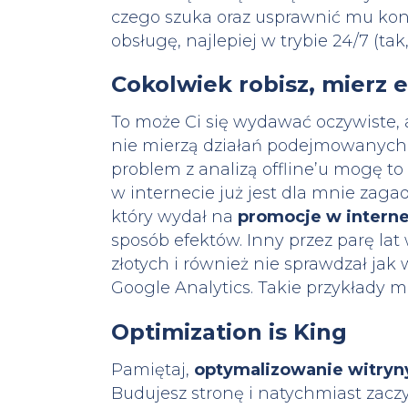
czego szuka oraz usprawnić mu ko
obsługę, najlepiej w trybie 24/7 (tak
Cokolwiek robisz, mierz e
To może Ci się wydawać oczywiste, al
nie mierzą działań podejmowanych 
problem z analizą offline’u mogę to 
w internecie już jest dla mnie zag
który wydał na
promocje w interne
sposób efektów. Inny przez parę lat
złotych i również nie sprawdzał jak
Google Analytics. Takie przykłady
Optimization is King
Pamiętaj,
optymalizowanie witryn
Budujesz stronę i natychmiast zaczy