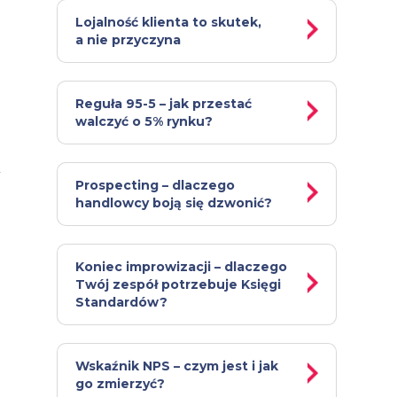
Lojalność klienta to skutek,
a nie przyczyna
Reguła 95-5 – jak przestać
walczyć o 5% rynku?
Prospecting – dlaczego
handlowcy boją się dzwonić?
Koniec improwizacji – dlaczego
Twój zespół potrzebuje Księgi
Standardów?
Wskaźnik NPS – czym jest i jak
go zmierzyć?