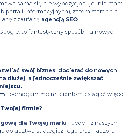
irmowa sama się nie wypozycjonuje (nie mam
b portali informacyjnych), zatem starannie
pracę z zaufaną
agencją SEO
.
 Google, to fantastyczny sposób na nowych
 rozwijać swój biznes, docierać do nowych
a dłużej, a jednocześnie zwiększać
miejscu.
ym
i pomagam moim klientom osiągać więcej.
Twojej firmie?
ngową dla Twojej marki
- Jeden z naszych
ego doradztwa strategicznego oraz nadzoru