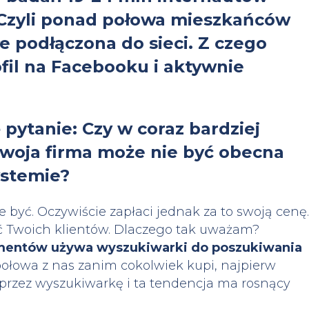
. Czyli ponad połowa mieszkańców
łe podłączona do sieci. Z czego
fil na Facebooku i aktywnie
 pytanie: Czy w coraz bardziej
Twoja firma może nie być obecna
stemie?
 być. Oczywiście zapłaci jednak za to swoją cenę.
ść Twoich klientów. Dlaczego tak uważam?
mentów używa wyszukiwarki do poszukiwania
 połowa z nas zanim cokolwiek kupi, najpierw
przez wyszukiwarkę i ta tendencja ma rosnący