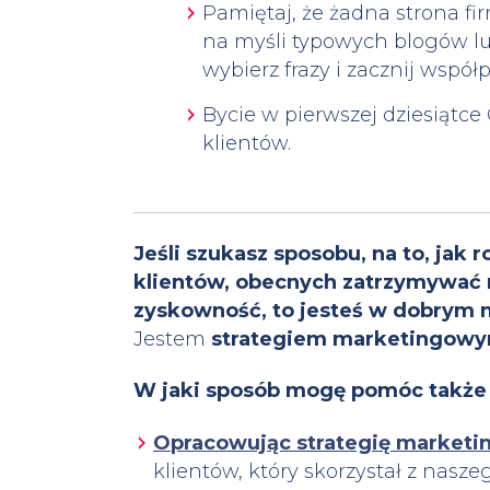
Pamiętaj, że żadna strona f
na myśli typowych blogów lu
wybierz frazy i zacznij współ
Bycie w pierwszej dziesiątce
klientów.
Jeśli szukasz sposobu, na to, jak
klientów, obecnych zatrzymywać n
zyskowność, to jesteś w dobrym 
Jestem
strategiem marketingow
W jaki sposób mogę pomóc także 
Opracowując strategię marketi
klientów, który skorzystał z nasz