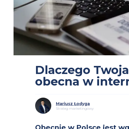
Dlaczego Twoja
obecna w inter
Mariusz Łodyga
Strateg marketingowy
Obecnie w Polsce jest w