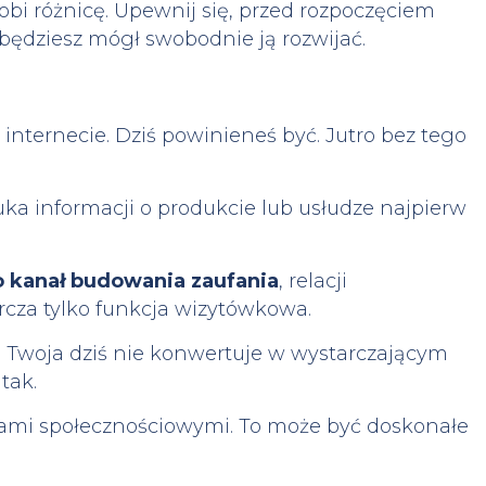
bi różnicę. Upewnij się, przed rozpoczęciem
 będziesz mógł swobodnie ją rozwijać.
nternecie. Dziś powinieneś być. Jutro bez tego
a informacji o produkcie lub usłudze najpierw
o kanał budowania zaufania
, relacji
arcza tylko funkcja wizytówkowa.
i Twoja dziś nie konwertuje w wystarczającym
tak.
iami społecznościowymi. To może być doskonałe